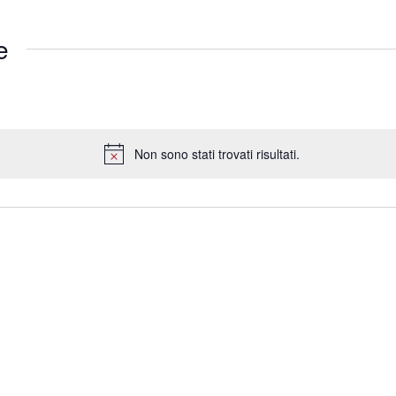
e
Non sono stati trovati risultati.
Notice