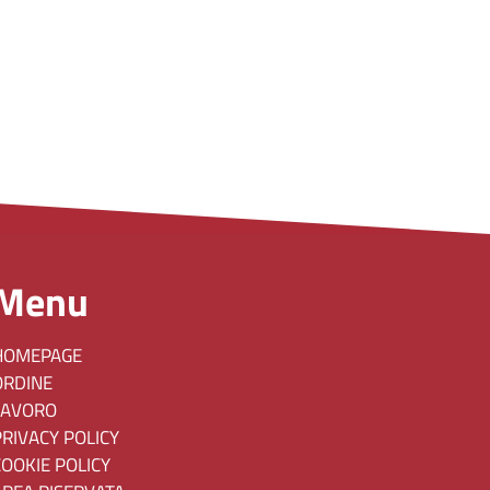
Menu
HOMEPAGE
ORDINE
LAVORO
PRIVACY POLICY
COOKIE POLICY