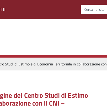
TTI
Cerca nel sito
tro Studi di Estimo e di Economia Territoriale in collaborazione co
agine del Centro Studi di Estimo
laborazione con il CNI –