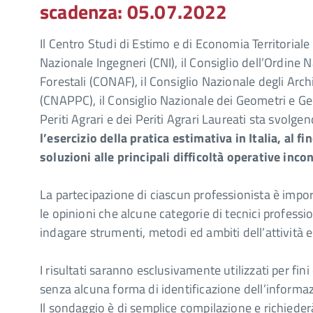
scadenza: 05.07.2022
Il Centro Studi di Estimo e di Economia Territoriale
Nazionale Ingegneri (CNI), il Consiglio dell’Ordine
Forestali (CONAF), il Consiglio Nazionale degli Archi
(CNAPPC), il Consiglio Nazionale dei Geometri e Ge
Periti Agrari e dei Periti Agrari Laureati sta svolg
l’esercizio della pratica estimativa in Italia, al f
soluzioni alle principali difficoltà operative inco
La partecipazione di ciascun professionista è impor
le opinioni che alcune categorie di tecnici professi
indagare strumenti, metodi ed ambiti dell’attività e
I risultati saranno esclusivamente utilizzati per fin
senza alcuna forma di identificazione dell’informa
Il sondaggio è di semplice compilazione e richieder