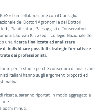
 (CESET) in collaborazione con il Consiglio
 Nazionale dei Dottori Agronomi e dei Dottori
tetti, Pianificatori, Paesaggisti e Conservatori
ometri Laureati (CNG) ed il Collegio Nazionale dei
endo una
ricerca finalizzata ad analizzare
ine di individuare possibili strategie formative e
ntrate dai professionisti
.
tante per lo studio perché consentirà di analizzare
onisti italiani hanno sugli argomenti proposti ed
stimativa.
i di ricerca, saranno riportati in modo aggregato e
zione.
à pochi minuti.