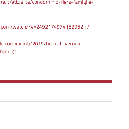
a.it/attualita/condominio-fiera-famiglie-
ok.com/watch/?v=2492174974152952
ale.com/eventi/2019/fiera-di-verona-
.html