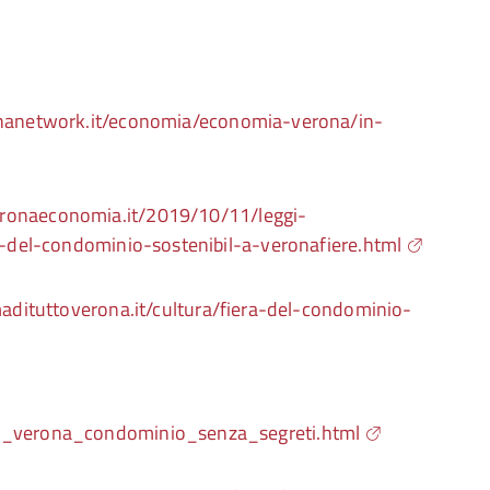
ronanetwork.it/economia/economia-verona/in-
eronaeconomia.it/2019/10/11/leggi-
ra-del-condominio-sostenibil-a-veronafiere.html
imadituttoverona.it/cultura/fiera-del-condominio-
/a_verona_condominio_senza_segreti.html