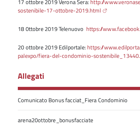
17 ottobre 2019 Verona Sera:
http://www.veronaser
sostenibile-17-ottobre-2019.html
18 0ttobre 2019 Telenuovo
https://www.facebo
20 ottobre 2019 Edilportale:
https://www.edilport
palexpo/fiera-del-condominio-sostenibile_13440
Allegati
Comunicato Bonus facciat_Fiera Condominio
arena20ottobre_bonusfacciate