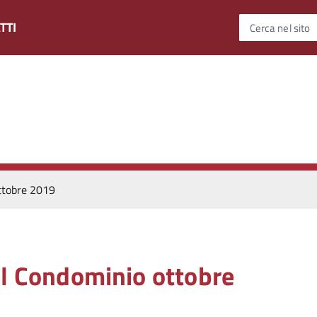
TTI
Cerca nel sito
ttobre 2019
el Condominio ottobre