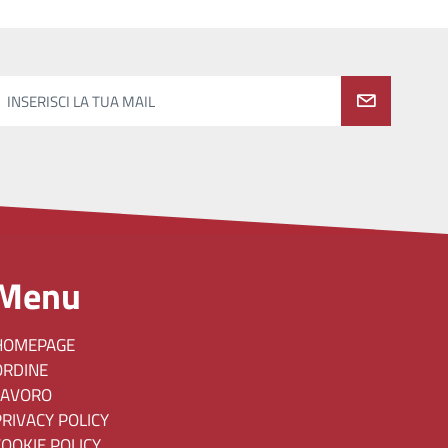
INSERISCI LA TUA MAIL
Menu
HOMEPAGE
ORDINE
LAVORO
PRIVACY POLICY
COOKIE POLICY