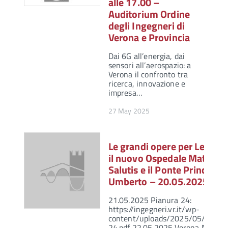
alle 17.00 –
Auditorium Ordine
degli Ingegneri di
Verona e Provincia
Dai 6G all’energia, dai
sensori all’aerospazio: a
Verona il confronto tra
ricerca, innovazione e
impresa…
27 May 2025
Le grandi opere per Legnag
il nuovo Ospedale Mater
Salutis e il Ponte Principe
Umberto – 20.05.2025
21.05.2025 Pianura 24:
https://ingegneri.vr.it/wp-
content/uploads/2025/05/Pianu
24.pdf 22.05.2025 Verona News: