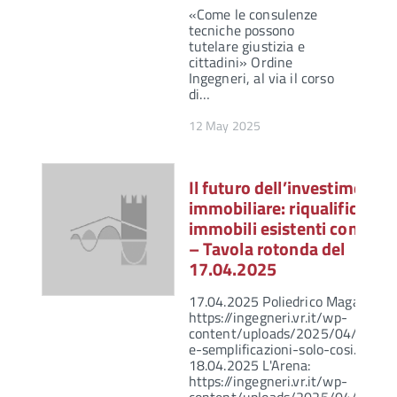
«Come le consulenze
tecniche possono
tutelare giustizia e
cittadini» Ordine
Ingegneri, al via il corso
di…
12 May 2025
Il futuro dell’investimento
immobiliare: riqualificare gl
immobili esistenti convien
– Tavola rotonda del
17.04.2025
17.04.2025 Poliedrico Magazine:
https://ingegneri.vr.it/wp-
content/uploads/2025/04/Incent
e-semplificazioni-solo-cosi.pdf
18.04.2025 L'Arena:
https://ingegneri.vr.it/wp-