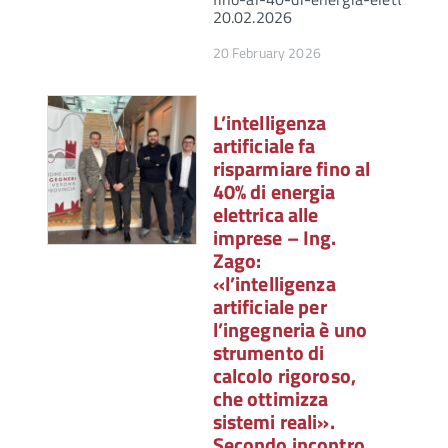
20.02.2026
20 February 2026
L’intelligenza
artificiale fa
risparmiare fino al
40% di energia
elettrica alle
imprese – Ing.
Zago:
«l’intelligenza
artificiale per
l’ingegneria è uno
strumento di
calcolo rigoroso,
che ottimizza
sistemi reali».
Secondo incontro