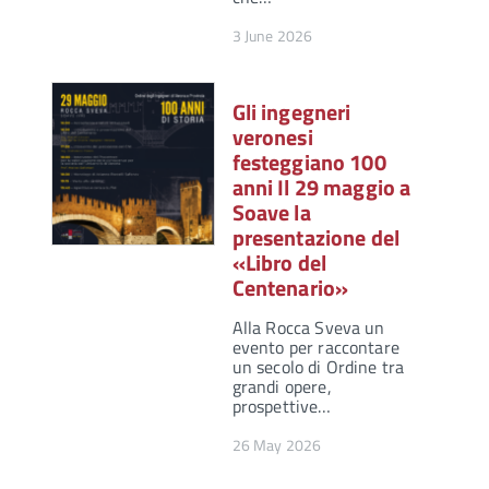
3 June 2026
Gli ingegneri
veronesi
festeggiano 100
anni Il 29 maggio a
Soave la
presentazione del
«Libro del
Centenario»
Alla Rocca Sveva un
evento per raccontare
un secolo di Ordine tra
grandi opere,
prospettive…
26 May 2026