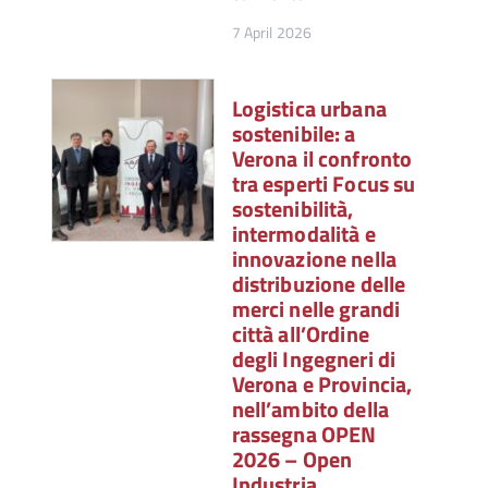
7 April 2026
Logistica urbana
sostenibile: a
Verona il confronto
tra esperti Focus su
sostenibilità,
intermodalità e
innovazione nella
distribuzione delle
merci nelle grandi
città all’Ordine
degli Ingegneri di
Verona e Provincia,
nell’ambito della
rassegna OPEN
2026 – Open
Industria