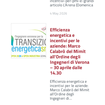
incentivi-per-pmi-e-grandi-aziend
articolo L'Arena (Domenica 3 mag
4 May 2026
Efficienza
energetica e
incentivi per le
aziende: Marco
Calabrò del Mimit
all’Ordine degli
Ingegneri di Verona
– 30 aprile dalle
14.30
Efficienza energetica e
incentivi per le aziende:
Marco Calabrò del Mimit
all’Ordine degli
Ingegneri di…