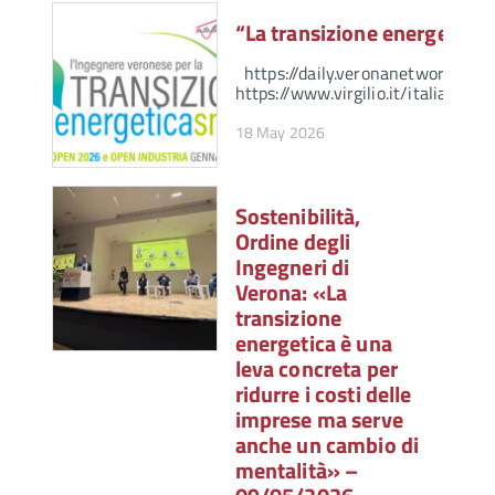
“La transizione energetica
https://daily.veronanetwork.it/g
https://www.virgilio.it/italia
18 May 2026
Sostenibilità,
Ordine degli
Ingegneri di
Verona: «La
transizione
energetica è una
leva concreta per
ridurre i costi delle
imprese ma serve
anche un cambio di
mentalità» –