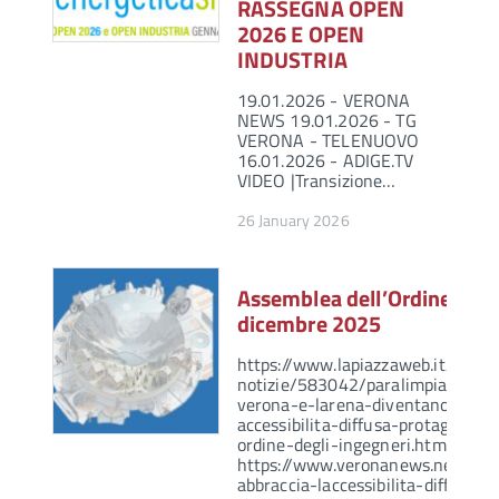
RASSEGNA OPEN
2026 E OPEN
INDUSTRIA
19.01.2026 - VERONA
NEWS 19.01.2026 - TG
VERONA - TELENUOVO
16.01.2026 - ADIGE.TV
VIDEO |Transizione…
26 January 2026
Assemblea dell’Ordine – 1
dicembre 2025
https://www.lapiazzaweb.it/news
notizie/583042/paralimpiadi-20
verona-e-larena-diventano-model
accessibilita-diffusa-protagonista
ordine-degli-ingegneri.html
https://www.veronanews.net/lar
abbraccia-laccessibilita-diffusa/