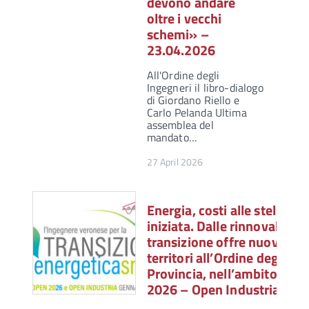
devono andare
oltre i vecchi
schemi» –
23.04.2026
All'Ordine degli
Ingegneri il libro-dialogo
di Giordano Riello e
Carlo Pelanda Ultima
assemblea del
mandato…
27 April 2026
Energia, costi alle stelle ma
iniziata. Dalle rinnovabili ag
transizione offre nuove lev
territori all’Ordine degli In
Provincia, nell’ambito del
2026 – Open Industria