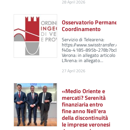
28 April 2026
Osservatorio Permanente d
Coordinamento
Servizio di Telearena:
https://www.swisstransfer.com/
f40a-4185-895b-278b7bcb63f8 C
Verona: in allegato articolo del 2
L'Arena: in allegato…
27 April 2026
«Medio Oriente e
mercati? Serenità
finanziaria entro
fine anno Nell’era
della discontinuità
le imprese veronesi