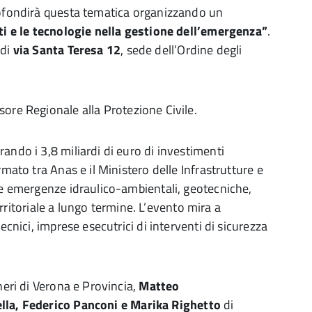
rofondirà questa tematica organizzando un
ti e le tecnologie nella gestione dell’emergenza”
.
 di
via Santa Teresa 12
, sede dell’Ordine degli
sore Regionale alla Protezione Civile.
ando i 3,8 miliardi di euro di investimenti
rmato tra Anas e il Ministero delle Infrastrutture e
lle emergenze idraulico-ambientali, geotecniche,
territoriale a lungo termine. L’evento mira a
ecnici, imprese esecutrici di interventi di sicurezza
neri di Verona e Provincia,
Matteo
lla, Federico Panconi e Marika Righetto
di