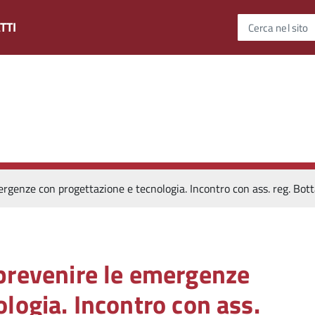
TTI
Cerca nel sito
rgenze con progettazione e tecnologia. Incontro con ass. reg. Bott
prevenire le emergenze
logia. Incontro con ass.