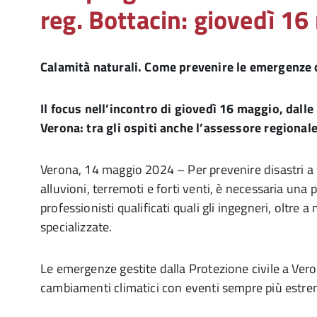
reg. Bottacin: giovedì 16
Calamità naturali. Come prevenire le emergenze 
Il focus nell’incontro di giovedì 16 maggio, dalle
Verona: tra gli ospiti anche l’assessore regional
Verona, 14 maggio 2024 – Per prevenire disastri a 
alluvioni, terremoti e forti venti, è necessaria una
professionisti qualificati quali gli ingegneri, oltre a
specializzate.
Le emergenze gestite dalla Protezione civile a Veron
cambiamenti climatici con eventi sempre più estre