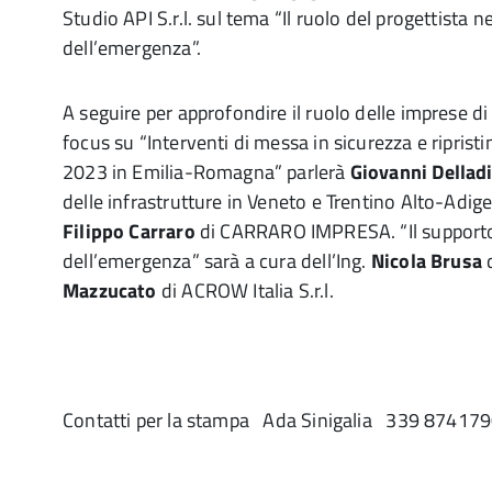
Studio API S.r.l. sul tema “Il ruolo del progettista n
dell’emergenza”.
A seguire per approfondire il ruolo delle imprese d
focus su “Interventi di messa in sicurezza e ripristi
2023 in Emilia-Romagna” parlerà
Giovanni Dellad
delle infrastrutture in Veneto e Trentino Alto-Adige
Filippo Carraro
di CARRARO IMPRESA. “Il supporto 
dell’emergenza” sarà a cura dell’Ing.
Nicola Brusa
d
Mazzucato
di ACROW Italia S.r.l.
Contatti per la stampa Ada Sinigalia 339 87417