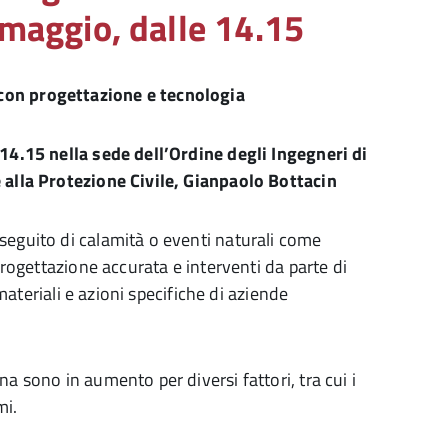
 maggio, dalle 14.15
con progettazione e tecnologia
 14.15 nella sede dell’Ordine degli Ingegneri di
e alla Protezione Civile, Gianpaolo Bottacin
seguito di calamità o eventi naturali come
 progettazione accurata e interventi da parte di
 materiali e azioni specifiche di aziende
a sono in aumento per diversi fattori, tra cui i
mi.