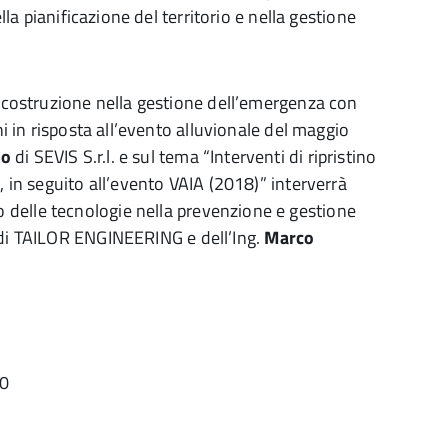
ella pianificazione del territorio e nella gestione
i costruzione nella gestione dell’emergenza con
ni in risposta all’evento alluvionale del maggio
io
di SEVIS S.r.l. e sul tema “Interventi di ripristino
, in seguito all’evento VAIA (2018)” interverrà
delle tecnologie nella prevenzione e gestione
i TAILOR ENGINEERING e dell’Ing.
Marco
90