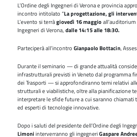
L’Ordine degli Ingegneri di Verona e provincia app
incontro intitolato “
La progettazione, gli interven
L’evento si terrà
giovedì 16 maggio
all’auditorium
Ingegneri di Verona,
dalle 14:15 alle 18:30.
Parteciperà all’incontro
Gianpaolo Bottacin
, Asses
Durante il seminario — di grande attualità consider
infrastrutturali previsti in Veneto dal programma fi
dei Trasporti — si approfondiranno temi relativi a
strutturali e viabilistiche, oltre alla pianificazione 
interpretare le sfide future a cui saranno chiamati t
ed esperti di tecnologie innovative.
Dopo i saluti del presidente dell’Ordine degli Ingeg
Limoni
interverranno gli ingegneri
Gaspare Andree