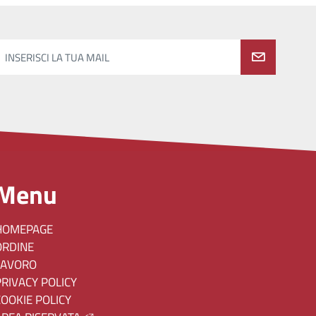
INSERISCI LA TUA MAIL
Menu
HOMEPAGE
ORDINE
LAVORO
PRIVACY POLICY
COOKIE POLICY