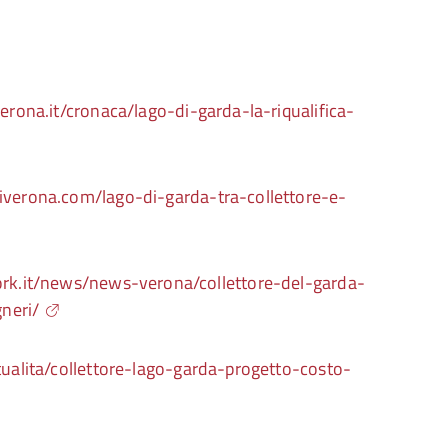
verona.it/cronaca/lago-di-garda-la-riqualifica-
iverona.com/lago-di-garda-tra-collettore-e-
work.it/news/news-verona/collettore-del-garda-
neri/
tualita/collettore-lago-garda-progetto-costo-