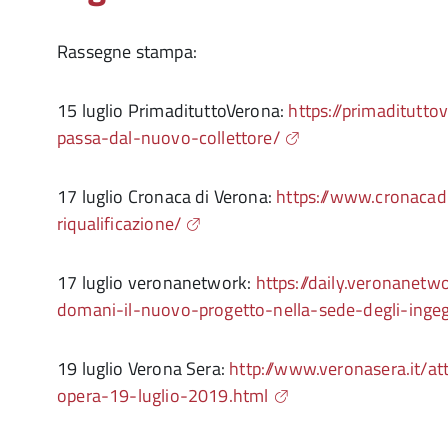
Rassegne stampa:
15 luglio PrimadituttoVerona:
https://primaditutto
passa-dal-nuovo-collettore/
17 luglio Cronaca di Verona:
https://www.cronacad
riqualificazione/
17 luglio veronanetwork:
https://daily.veronanet
domani-il-nuovo-progetto-nella-sede-degli-ingeg
19 luglio Verona Sera:
http://www.veronasera.it/at
opera-19-luglio-2019.html