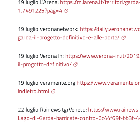
19 luglio L’Arena:
https://m.larena.it/territori/gar
1.7491225?pag=4
19 luglio veronanetwork:
https://daily.veronanet
garda-il-progetto-definitivo-e-alle-porte/
19 luglio Verona In:
https://www.verona-in.it/201
il-progetto-definitivo/
19 luglio veramente.org
https://www.veramente.or
indietro.html
22 luglio Rainews tgrVeneto:
https://www.rainews.
Lago-di-Garda-barricate-contro-6c44f69f-bb3f-