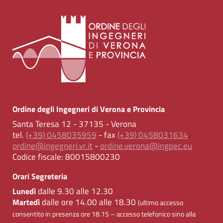
Ordine degli Ingegneri di Verona e Provincia
Santa Teresa 12 - 37135 - Verona
tel.
(+39) 0458035959
- fax
(+39) 0458031634
ordine@ingegneri.vr.it
-
ordine.verona@ingpec.eu
Codice fiscale:
80015800230
Orari Segreteria
dalle 9.30 alle 12.30
Lunedì
dalle ore 14.00 alle 18.30
Martedì
(ultimo accesso
consentito in presenza ore 18.15 – accesso telefonico sino alla