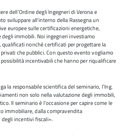
iere dell’Ordine degli Ingegneri di Verona e
to sviluppare all’interno della Rassegna un
ve europee sulle certificazioni energetiche,
 degli immobili. Noi ingegneri investiamo
ualificati nonché certificati per progettare la
sia privati che pubblici. Con questo evento vogliamo
 possibilità incentivabili che hanno per riqualificare
ga la responsabile scientifica del seminario, l’Ing.
amenti non solo nella valutazione degli immobili,
ico. Il seminario è l’occasione per capire come le
o immobiliare, dalla compravendita
degli incentivi fiscali».