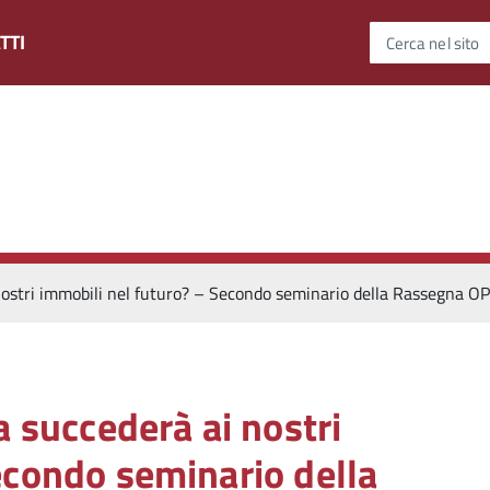
TTI
Cerca nel sito
 nostri immobili nel futuro? – Secondo seminario della Rassegna 
a succederà ai nostri
econdo seminario della