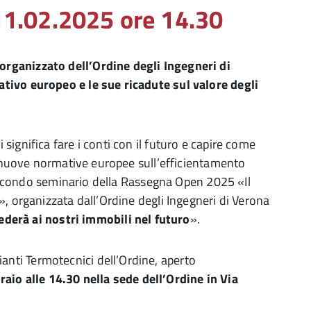
1.02.2025 ore 14.30
rganizzato dell’Ordine degli Ingegneri di
tivo europeo e le sue ricadute sul valore degli
ignifica fare i conti con il futuro e capire come
le nuove normative europee sull’efficientamento
l secondo seminario della Rassegna Open 2025 «Il
, organizzata dall’Ordine degli Ingegneri di Verona
ederà ai nostri immobili nel futuro
».
ti Termotecnici dell’Ordine, aperto
aio alle 14.30 nella sede dell’Ordine in Via