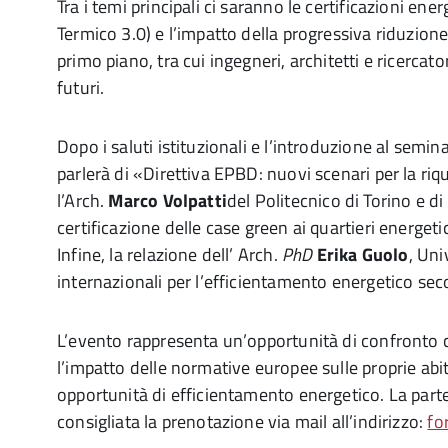
Tra i temi principali ci saranno le certificazioni ener
Termico 3.0) e l’impatto della progressiva riduzione 
primo piano, tra cui ingegneri, architetti e ricercato
futuri.
Dopo i saluti istituzionali e l’introduzione al seminar
parlerà di «Direttiva EPBD: nuovi scenari per la riqu
l’Arch.
Marco Volpatti
del Politecnico di Torino e d
certificazione delle case green ai quartieri energeti
Infine, la relazione dell’ Arch.
PhD
Erika Guolo
, Uni
internazionali per l’efficientamento energetico sec
L’evento rappresenta un’opportunità di confronto c
l’impatto delle normative europee sulle proprie abit
opportunità di efficientamento energetico. La partec
consigliata la prenotazione via mail all’indirizzo:
fo