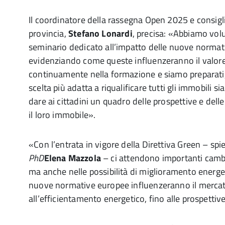
Il coordinatore della rassegna Open 2025 e
consigl
provincia,
Stefano Lonardi
, precisa: «Abbiamo volu
seminario dedicato all’impatto delle nuove normati
evidenziando come queste influenzeranno il valore
continuamente nella formazione e siamo preparati, q
scelta più adatta a riqualificare tutti gli immobili 
dare ai cittadini un quadro delle prospettive e delle
il loro immobile».
«Con l’entrata in vigore della Direttiva Green – spie
PhD
Elena Mazzola
– ci attendono importanti cambi
ma anche nelle possibilità di miglioramento energet
nuove normative europee influenzeranno il mercat
all’efficientamento energetico, fino alle prospettive 