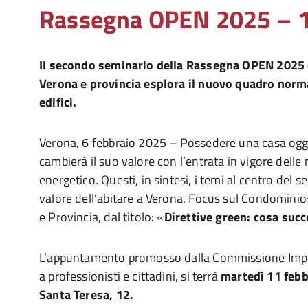
Rassegna OPEN 2025 – 1
Il secondo seminario della Rassegna OPEN 2025 o
Verona e provincia esplora il nuovo quadro norma
edifici.
Verona, 6 febbraio 2025 – Possedere una casa oggi s
cambierà il suo valore con l’entrata in vigore del
energetico. Questi, in sintesi, i temi al centro de
valore dell’abitare a Verona. Focus sul Condominio»
e Provincia, dal titolo: «
Direttive green: cosa succ
L’appuntamento promosso dalla Commissione Impian
a professionisti e cittadini, si terrà
martedì 11 febbr
Santa Teresa, 12.