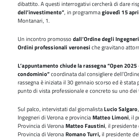
dibattito. A questi interrogativi cercherà di dare ri
dell’investimento”
, in programma
giovedì 15 apri
Montanari, 1.
Un incontro promosso
dall’Ordine degli Ingegneri
Ordini professionali veronesi
che gravitano attorn
L’appuntamento chiude la rassegna “Open 2025
condominio”
coordinata dal consigliere dell’Ordin
rassegna è iniziata il 30 gennaio scorso ed è stata p
punto di vista professionale e concreto su uno dei t
Sul palco, intervistati dal giornalista
Lucio Salgaro
Ingegneri di Verona e provincia
Matteo Limoni
, il
Provincia di Verona
Matteo Faustini
, il president
Provincia di Verona
Romano Turri,
il presidente del