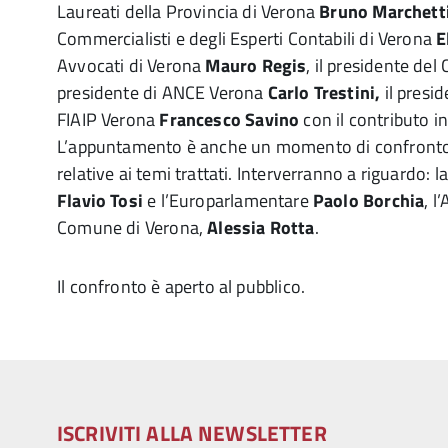
Laureati della Provincia di Verona
Bruno Marchett
Commercialisti e degli Esperti Contabili di Verona
E
Avvocati di Verona
Mauro Regis
, il presidente del
presidente di ANCE Verona
Carlo Trestini,
il presi
FIAIP Verona
Francesco Savino
con il contributo i
L’appuntamento è anche un momento di confronto c
relative ai temi trattati. Interverranno a riguardo: 
Flavio Tosi
e l’Europarlamentare
Paolo Borchia
, l
Comune di Verona,
Alessia Rotta
.
Il confronto è aperto al pubblico.
ISCRIVITI ALLA NEWSLETTER