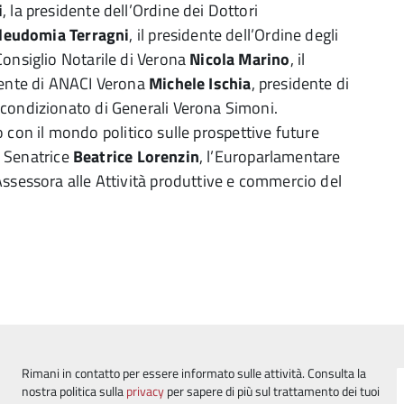
i
, la presidente dell’Ordine dei Dottori
leudomia Terragni
, il presidente dell’Ordine degli
 Consiglio Notarile di Verona
Nicola Marino
, il
dente di ANACI Verona
Michele Ischia
, presidente di
ncondizionato di Generali Verona Simoni.
on il mondo politico sulle prospettive future
la Senatrice
Beatrice Lorenzin
, l’Europarlamentare
’Assessora alle Attività produttive e commercio del
Rimani in contatto per essere informato sulle attività. Consulta la
nostra politica sulla
privacy
per sapere di più sul trattamento dei tuoi