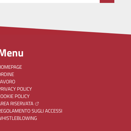
Menu
HOMEPAGE
ORDINE
LAVORO
PRIVACY POLICY
COOKIE POLICY
AREA RISERVATA
REGOLAMENTO SUGLI ACCESSI
WHISTLEBLOWING