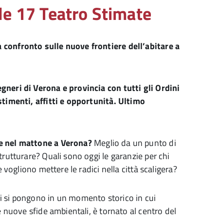
le 17 Teatro Stimate
 confronto sulle nuove frontiere dell’abitare a
gneri di Verona e provincia con tutti gli Ordini
stimenti, affitti e opportunità. Ultimo
e nel mattone a Verona?
Meglio da un punto di
trutturare? Quali sono oggi le garanzie per chi
e vogliono mettere le radici nella città scaligera?
i si pongono in un momento storico in cui
e nuove sfide ambientali, è tornato al centro del