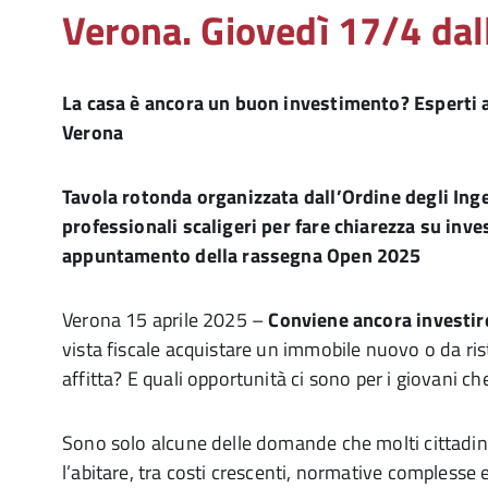
Verona. Giovedì 17/4 dal
La casa è ancora un buon investimento? Esperti a
Verona
Tavola rotonda organizzata dall’Ordine degli Inge
professionali scaligeri per fare chiarezza su inve
appuntamento della rassegna Open 2025
Verona 15 aprile 2025 –
Conviene ancora investir
vista fiscale acquistare un immobile nuovo o da ris
affitta? E quali opportunità ci sono per i giovani ch
Sono solo alcune delle domande che molti cittadin
l’abitare, tra costi crescenti, normative complesse 