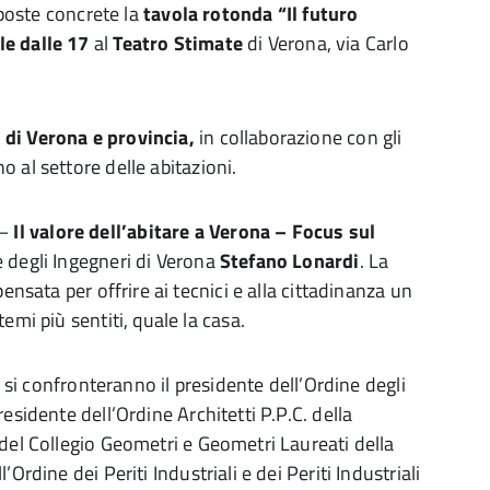
sposte concrete la
tavola rotonda “Il futuro
le dalle 17
al
Teatro Stimate
di Verona, via Carlo
 di Verona e provincia,
in collaborazione con gli
o al settore delle abitazioni.
–
Il valore dell’abitare a Verona – Focus sul
e degli Ingegneri di Verona
Stefano Lonardi
. La
ensata per offrire ai tecnici e alla cittadinanza un
emi più sentiti, quale la casa.
, si confronteranno il presidente dell’Ordine degli
 presidente dell’Ordine Architetti P.P.C. della
e del Collegio Geometri e Geometri Laureati della
l’Ordine dei Periti Industriali e dei Periti Industriali