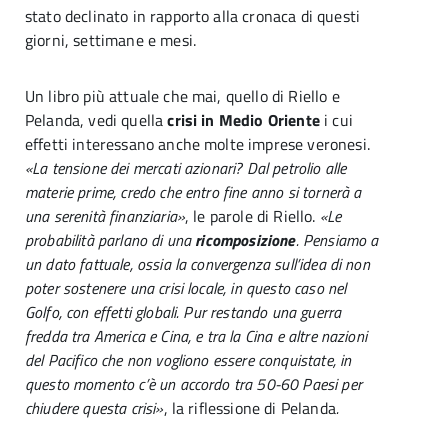
stato declinato in rapporto alla cronaca di questi
giorni, settimane e mesi.
Un libro più attuale che mai, quello di Riello e
Pelanda, vedi quella
crisi in Medio Oriente
i cui
effetti interessano anche molte imprese veronesi.
«La tensione dei mercati azionari? Dal petrolio alle
materie prime, credo che entro fine anno si tornerà a
una serenità finanziaria»
, le parole di Riello.
«Le
probabilità parlano di una
ricomposizione
. Pensiamo a
un dato fattuale, ossia la convergenza sull’idea di non
poter sostenere una crisi locale, in questo caso nel
Golfo, con effetti globali. Pur restando una guerra
fredda tra America e Cina, e tra la Cina e altre nazioni
del Pacifico che non vogliono essere conquistate, in
questo momento c’è un accordo tra 50-60 Paesi per
chiudere questa crisi»
, la riflessione di Pelanda
.