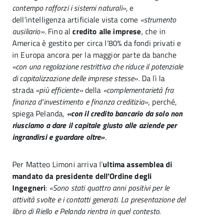
contempo rafforzi i sistemi naturali»,
e
dell’intelligenza artificiale vista come
«strumento
ausiliario».
Fino al
credito alle imprese
, che in
America è gestito per circa l’80% da fondi privati e
in Europa ancora per la maggior parte da banche
«con una regolazione restrittiva che riduce il potenziale
di capitalizzazione delle imprese stesse».
Da lì la
strada
«più efficiente»
della
«complementarietà fra
finanza d’investimento e finanza creditizia»
, perché,
spiega Pelanda,
«con il credito bancario da solo non
riusciamo a dare il capitale giusto alle aziende per
ingrandirsi e guardare oltre»
.
Per Matteo Limoni arriva l’
ultima assemblea di
mandato da presidente dell’Ordine degli
Ingegneri
:
«Sono stati quattro anni positivi per le
attività svolte e i contatti generati. La presentazione del
libro di Riello e Pelanda rientra in quel contesto.