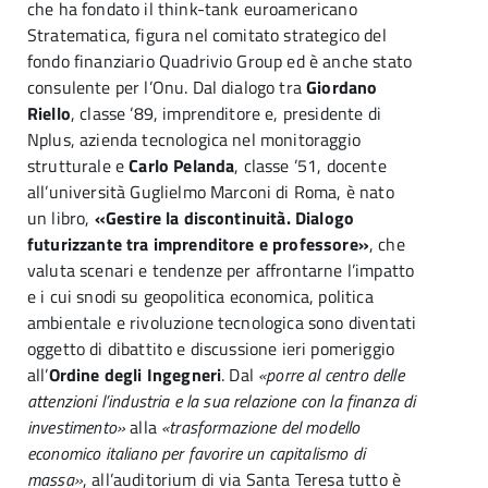
che ha fondato il think-tank euroamericano
Stratematica, figura nel comitato strategico del
fondo finanziario Quadrivio Group ed è anche stato
consulente per l’Onu. Dal dialogo tra
Giordano
Riello
, classe ’89, imprenditore e, presidente di
Nplus, azienda tecnologica nel monitoraggio
strutturale e
Carlo Pelanda
, classe ’51, docente
all’università Guglielmo Marconi di Roma, è nato
un libro,
«Gestire la discontinuità. Dialogo
futurizzante tra imprenditore e professore»
, che
valuta scenari e tendenze per affrontarne l’impatto
e i cui snodi su geopolitica economica, politica
ambientale e rivoluzione tecnologica sono diventati
oggetto di dibattito e discussione ieri pomeriggio
all’
Ordine degli Ingegneri
. Dal
«porre al centro delle
attenzioni l’industria e la sua relazione con la finanza di
investimento»
alla
«trasformazione del modello
economico italiano per favorire un capitalismo di
massa»
, all’auditorium di via Santa Teresa tutto è