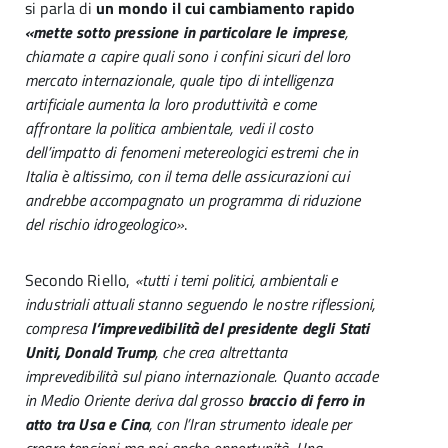
si parla di
un mondo il cui cambiamento rapido
«mette sotto pressione in particolare le imprese
,
chiamate a capire quali sono i confini sicuri del loro
mercato internazionale, quale tipo di intelligenza
artificiale aumenta la loro produttività e come
affrontare la politica ambientale, vedi il costo
dell’impatto di fenomeni metereologici estremi che in
Italia è altissimo, con il tema delle assicurazioni cui
andrebbe accompagnato un programma di riduzione
del rischio idrogeologico»
.
Secondo Riello,
«tutti i temi politici, ambientali e
industriali attuali stanno seguendo le nostre riflessioni,
compresa
l’imprevedibilità del presidente degli Stati
Uniti, Donald Trump
, che crea altrettanta
imprevedibilità sul piano internazionale. Quanto accade
in Medio Oriente deriva dal grosso
braccio di ferro in
atto tra Usa e Cina
, con l’Iran strumento ideale per