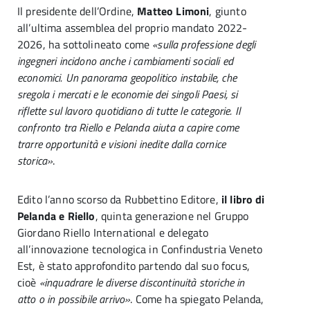
Il presidente dell’Ordine,
Matteo Limoni
, giunto
all’ultima assemblea del proprio mandato 2022-
2026, ha sottolineato come
«sulla professione degli
ingegneri incidono anche i cambiamenti sociali ed
economici. Un panorama geopolitico instabile, che
sregola i mercati e le economie dei singoli Paesi, si
riflette sul lavoro quotidiano di tutte le categorie. Il
confronto tra Riello e Pelanda aiuta a capire come
trarre opportunità e visioni inedite dalla cornice
storica»
.
Edito l’anno scorso da Rubbettino Editore,
il libro di
Pelanda e Riello
, quinta generazione nel Gruppo
Giordano Riello International e delegato
all’innovazione tecnologica in Confindustria Veneto
Est, è stato approfondito partendo dal suo focus,
cioè
«inquadrare le diverse discontinuità storiche in
atto o in possibile arrivo»
. Come ha spiegato Pelanda,