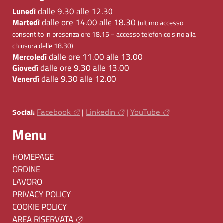
dalle 9.30 alle 12.30
Lunedì
dalle ore 14.00 alle 18.30
Martedì
(ultimo accesso
consentito in presenza ore 18.15 – accesso telefonico sino alla
chiusura delle 18.30)
dalle ore 11.00 alle 13.00
Mercoledì
dalle ore 9.30 alle 13.00
Giovedì
dalle 9.30 alle 12.00
Venerdì
Facebook
Linkedin
YouTube
Social:
|
|
Menu
HOMEPAGE
ORDINE
LAVORO
PRIVACY POLICY
COOKIE POLICY
AREA RISERVATA