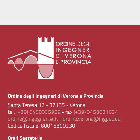
Ordine degli Ingegneri di Verona e Provincia
Santa Teresa 12 - 37135 - Verona
tel.
(+39) 0458035959
- fax
(+39) 0458031634
ordine@ingegneri.vr.it
-
ordine.verona@ingpec.eu
Codice fiscale:
80015800230
Orari Segreteria