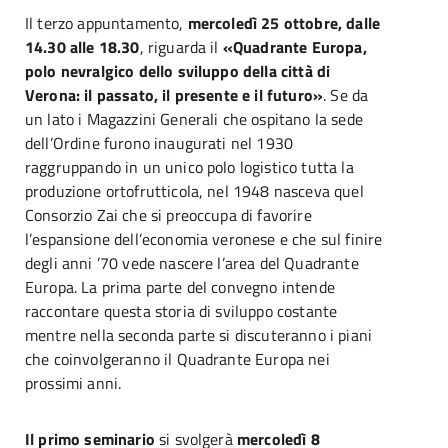
Il terzo appuntamento,
mercoledì 25 ottobre, dalle
14.30 alle 18.30
, riguarda il
«Quadrante Europa,
polo nevralgico dello sviluppo della città di
Verona: il passato, il presente e il futuro»
. Se da
un lato i Magazzini Generali che ospitano la sede
dell’Ordine furono inaugurati nel 1930
raggruppando in un unico polo logistico tutta la
produzione ortofrutticola, nel 1948 nasceva quel
Consorzio Zai che si preoccupa di favorire
l’espansione dell’economia veronese e che sul finire
degli anni ’70 vede nascere l’area del Quadrante
Europa. La prima parte del convegno intende
raccontare questa storia di sviluppo costante
mentre nella seconda parte si discuteranno i piani
che coinvolgeranno il Quadrante Europa nei
prossimi anni.
Il primo seminario
si svolgerà
mercoledì 8