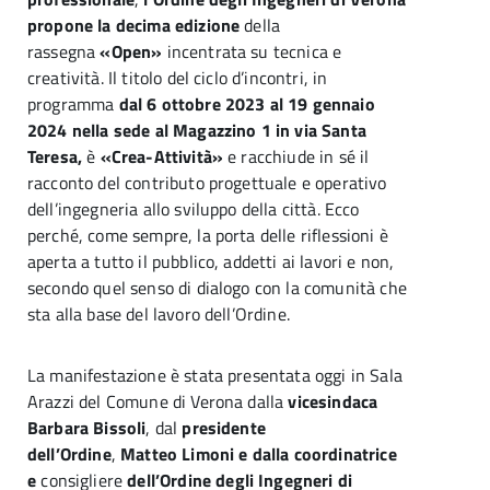
propone la decima edizione
della
rassegna
«Open»
incentrata su tecnica e
creatività. Il titolo del ciclo d’incontri, in
programma
dal 6 ottobre 2023 al 19 gennaio
2024 nella sede al Magazzino 1 in via Santa
Teresa,
è
«Crea-Attività»
e racchiude in sé il
racconto del contributo progettuale e operativo
dell’ingegneria allo sviluppo della città. Ecco
perché, come sempre, la porta delle riflessioni è
aperta a tutto il pubblico, addetti ai lavori e non,
secondo quel senso di dialogo con la comunità che
sta alla base del lavoro dell’Ordine.
La manifestazione è stata presentata oggi in Sala
Arazzi del Comune di Verona dalla
vicesindaca
Barbara Bissoli
, dal
presidente
dell’Ordine
,
Matteo Limoni e dalla coordinatrice
e
consigliere
dell’Ordine degli Ingegneri di