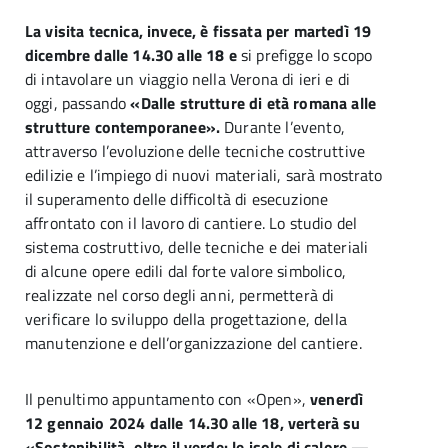
La visita tecnica, invece, è fissata per martedì 19
dicembre dalle 14.30 alle 18 e
si prefigge lo scopo
di intavolare un viaggio nella Verona di ieri e di
oggi, passando
«Dalle strutture di età romana alle
strutture contemporanee».
Durante l’evento,
attraverso l’evoluzione delle tecniche costruttive
edilizie e l’impiego di nuovi materiali, sarà mostrato
il superamento delle difficoltà di esecuzione
affrontato con il lavoro di cantiere. Lo studio del
sistema costruttivo, delle tecniche e dei materiali
di alcune opere edili dal forte valore simbolico,
realizzate nel corso degli anni, permetterà di
verificare lo sviluppo della progettazione, della
manutenzione e dell’organizzazione del cantiere.
Il penultimo appuntamento con «Open»,
venerdì
12 gennaio 2024 dalle 14.30 alle 18, verterà su
«Sostenibilità, oltre il verde: le isole di calore —