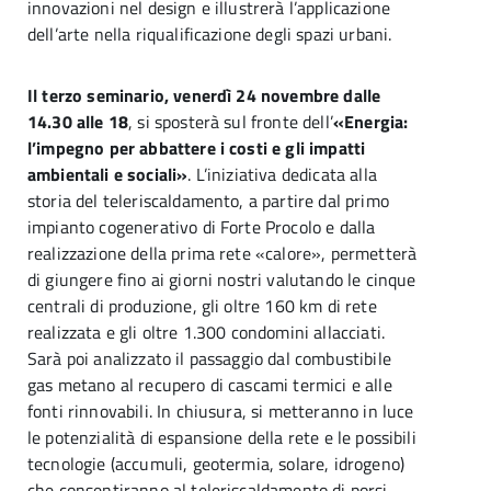
innovazioni nel design e illustrerà l’applicazione
dell’arte nella riqualificazione degli spazi urbani.
Il terzo seminario, venerdì 24 novembre dalle
14.30 alle 18
, si sposterà sul fronte dell’
«Energia:
l’impegno per abbattere i costi e gli impatti
ambientali e sociali»
. L’iniziativa dedicata alla
storia del teleriscaldamento, a partire dal primo
impianto cogenerativo di Forte Procolo e dalla
realizzazione della prima rete «calore», permetterà
di giungere fino ai giorni nostri valutando le cinque
centrali di produzione, gli oltre 160 km di rete
realizzata e gli oltre 1.300 condomini allacciati.
Sarà poi analizzato il passaggio dal combustibile
gas metano al recupero di cascami termici e alle
fonti rinnovabili. In chiusura, si metteranno in luce
le potenzialità di espansione della rete e le possibili
tecnologie (accumuli, geotermia, solare, idrogeno)
che consentiranno al teleriscaldamento di porsi