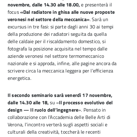
novembre, dalle 14.30 alle 18.00,
e presenterà il
focus
«Dal radiatore in ghisa alle nuove proposte
veronesi nel settore della meccanica»
. Sarà un
excursus in tre fasi: si parte dagli anni 30 ai tempi
della produzione dei radiatori seguita da quella
delle caldaie per il riscaldamento domestico, si
fotografa la posizione acquisita nel tempo dalle
aziende veronesi nel settore termomeccanico
nazionale e si approda, infine, alle pagine ancora da
scrivere circa la meccanica leggera per l’efficienza
energetica.
Il secondo seminario sarà venerdì 17 novembre,
dalle 14.30 alle 18,
su «
Il processo evolutivo del
design — Il ruolo dell’ingegnere
». Pensato in
collaborazione con l’Accademia delle Belle Arti di
Verona, l’incontro verterà sugli aspetti sociali e
culturali della creatività, toccherà le recenti