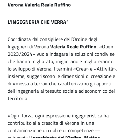
Verona
Valeria Reale Ruffino
L’INGEGNERIA CHE VERRA’
Coordinata dal consigliere dell’Ordine degli
Ingegneri di Verona
Valeria Reale Ruffino
, «Open
2023/2024» vuole indagare le soluzioni condivise
che hanno migliorato, migliorano e miglioreranno
lo sviluppo di Verona. I termini «Crea» e «Attività»,
insieme, suggeriscono le dimensioni di creazione e
di «messa a terra» che caratterizzano gli apporti
dell’ingegneria al tessuto sociale ed economico del
territorio.
«Ogni forza, ogni espressione ingegneristica ha
contribuito alla crescita di Verona in una
contaminazione di ruoli e di competenze —
evidenzia
il presidente dell’Ordine
,
Matteo