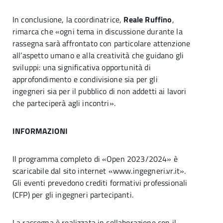
In conclusione, la coordinatrice,
Reale Ruffino
,
rimarca che «ogni tema in discussione durante la
rassegna sarà affrontato con particolare attenzione
all’aspetto umano e alla creatività che guidano gli
sviluppi: una significativa opportunità di
approfondimento e condivisione sia per gli
ingegneri sia per il pubblico di non addetti ai lavori
che parteciperà agli incontri».
INFORMAZIONI
Il programma completo di «Open 2023/2024» è
scaricabile dal sito internet «www.ingegneri.vr.it».
Gli eventi prevedono crediti formativi professionali
(CFP) per gli ingegneri partecipanti.
La rassegna è realizzata in collaborazione con il