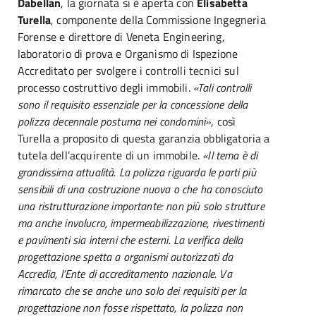
Dabellan
, la giornata si è aperta con
Elisabetta
Turella
, componente della Commissione Ingegneria
Forense e direttore di Veneta Engineering,
laboratorio di prova e Organismo di Ispezione
Accreditato per svolgere i controlli tecnici sul
processo costruttivo degli immobili.
«Tali controlli
sono il requisito essenziale per la concessione della
polizza decennale postuma nei condomini»
, così
Turella a proposito di questa garanzia obbligatoria a
tutela dell’acquirente di un immobile.
«Il tema è di
grandissima attualità. La polizza riguarda le parti più
sensibili di una costruzione nuova o che ha conosciuto
una ristrutturazione importante: non più solo strutture
ma anche involucro, impermeabilizzazione, rivestimenti
e pavimenti sia interni che esterni. La verifica della
progettazione spetta a organismi autorizzati da
Accredia, l’Ente di accreditamento nazionale. Va
rimarcato che se anche uno solo dei requisiti per la
progettazione non fosse rispettato, la polizza non