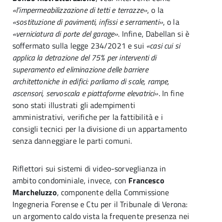
«l’impermeabilizzazione di tetti e terrazze»
, o la
«sostituzione di pavimenti, infissi e serramenti»
, o la
«verniciatura di porte del garage»
. Infine, Dabellan si è
soffermato sulla legge 234/2021 e sui
«casi cui si
applica la detrazione del 75% per interventi di
superamento ed eliminazione delle barriere
architettoniche in edifici: parliamo di scale, rampe,
ascensori, servoscala e piattaforme elevatrici»
. In fine
sono stati illustrati gli adempimenti
amministrativi, verifiche per la fattibilità e i
consigli tecnici per la divisione di un appartamento
senza danneggiare le parti comuni.
Riflettori sui sistemi di video-sorveglianza in
ambito condominiale, invece, con
Francesco
Marcheluzzo
, componente della Commissione
Ingegneria Forense e Ctu per il Tribunale di Verona:
un argomento caldo vista la frequente presenza nei