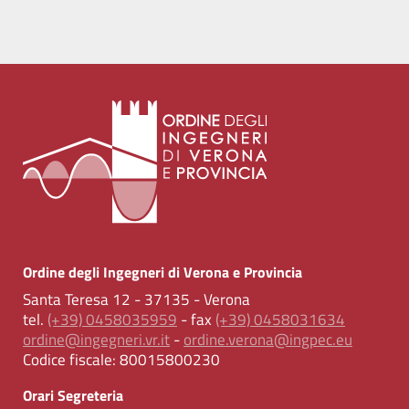
Ordine degli Ingegneri di Verona e Provincia
Santa Teresa 12 - 37135 - Verona
tel.
(+39) 0458035959
- fax
(+39) 0458031634
ordine@ingegneri.vr.it
-
ordine.verona@ingpec.eu
Codice fiscale:
80015800230
Orari Segreteria