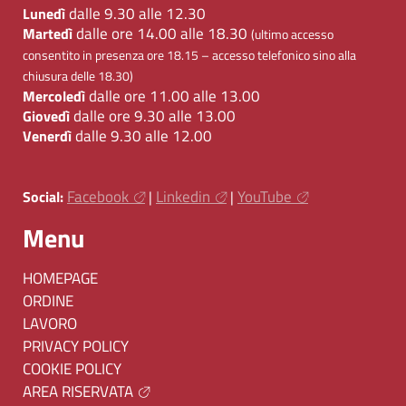
dalle 9.30 alle 12.30
Lunedì
dalle ore 14.00 alle 18.30
Martedì
(ultimo accesso
consentito in presenza ore 18.15 – accesso telefonico sino alla
chiusura delle 18.30)
dalle ore 11.00 alle 13.00
Mercoledì
dalle ore 9.30 alle 13.00
Giovedì
dalle 9.30 alle 12.00
Venerdì
Facebook
Linkedin
YouTube
Social:
|
|
Menu
HOMEPAGE
ORDINE
LAVORO
PRIVACY POLICY
COOKIE POLICY
AREA RISERVATA