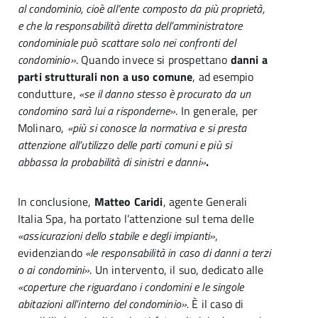
al condominio, cioè all’ente composto da più proprietà,
e che la responsabilità diretta dell’amministratore
condominiale può scattare solo nei confronti del
condominio»
. Quando invece si prospettano
danni a
parti strutturali non a uso comune
, ad esempio
condutture,
«se il danno stesso è procurato da un
condomino sarà lui a risponderne»
. In generale, per
Molinaro,
«più si conosce la normativa e si presta
attenzione all’utilizzo delle parti comuni e più si
abbassa la probabilità di sinistri e danni»
.
In conclusione,
Matteo Caridi
, agente Generali
Italia Spa, ha portato l’attenzione sul tema delle
«assicurazioni dello stabile e degli impianti»
,
evidenziando
«le responsabilità in caso di danni a terzi
o ai condomini»
. Un intervento, il suo, dedicato alle
«coperture che riguardano i condomini e le singole
abitazioni all’interno del condominio».
È il caso di