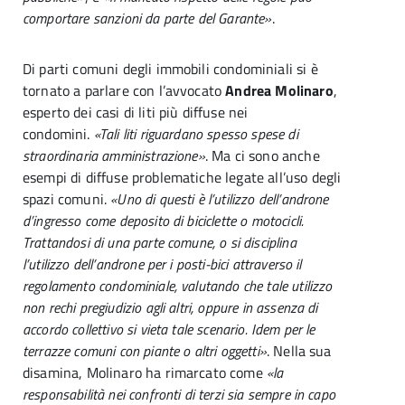
comportare sanzioni da parte del Garante»
.
Di parti comuni degli immobili condominiali si è
tornato a parlare con l’avvocato
Andrea Molinaro
,
esperto dei casi di liti più diffuse nei
condomini.
«Tali liti riguardano spesso spese di
straordinaria amministrazione»
. Ma ci sono anche
esempi di diffuse problematiche legate all’uso degli
spazi comuni.
«Uno di questi è l’utilizzo dell’androne
d’ingresso come deposito di biciclette o motocicli.
Trattandosi di una parte comune, o si disciplina
l’utilizzo dell’androne per i posti-bici attraverso il
regolamento condominiale, valutando che tale utilizzo
non rechi pregiudizio agli altri, oppure in assenza di
accordo collettivo si vieta tale scenario. Idem per le
terrazze comuni con piante o altri oggetti»
. Nella sua
disamina, Molinaro ha rimarcato come
«la
responsabilità nei confronti di terzi sia sempre in capo