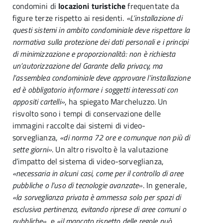
condomini di
locazioni turistiche
frequentate da
figure terze rispetto ai residenti.
«L’installazione di
questi sistemi in ambito condominiale deve rispettare la
normativa sulla protezione dei dati personali e i principi
di minimizzazione e proporzionalità: non è richiesta
un’autorizzazione del Garante della privacy, ma
l’assemblea condominiale deve approvare l’installazione
ed è obbligatorio informare i soggetti interessati con
appositi cartelli»
, ha spiegato Marcheluzzo. Un
risvolto sono i tempi di conservazione delle
immagini raccolte dai sistemi di video-
sorveglianza,
«di norma 72 ore e comunque non più di
sette giorni»
. Un altro risvolto è la valutazione
d’impatto del sistema di video-sorveglianza,
«necessaria in alcuni casi, come per il controllo di aree
pubbliche o l’uso di tecnologie avanzate»
. In generale,
«la sorveglianza privata è ammessa solo per spazi di
esclusiva pertinenza, evitando riprese di aree comuni o
pubbliche»
, e
«il mancato rispetto delle regole può