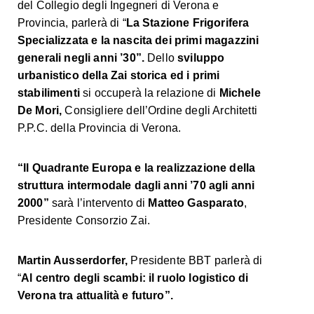
del Collegio degli Ingegneri di Verona e
Provincia, parlerà di “
La Stazione Frigorifera
Specializzata e la nascita dei primi magazzini
generali negli anni ’30”.
Dello
sviluppo
urbanistico della Zai storica ed i primi
stabilimenti
si occuperà la relazione di
Michele
De Mori,
Consigliere dell’Ordine degli Architetti
P.P.C. della Provincia di Verona.
“Il Quadrante Europa e la realizzazione della
struttura intermodale dagli anni ’70 agli anni
2000”
sarà l’intervento di
Matteo Gasparato
,
Presidente Consorzio Zai.
Martin Ausserdorfer,
Presidente BBT parlerà di
“
Al centro degli scambi: il ruolo logistico di
Verona tra attualità e futuro”.