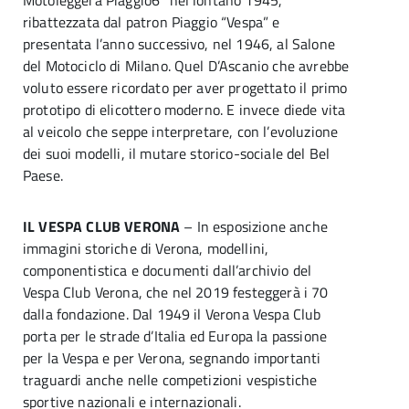
Motoleggera Piaggio6” nel lontano 1945,
ribattezzata dal patron Piaggio “Vespa” e
presentata l’anno successivo, nel 1946, al Salone
del Motociclo di Milano. Quel D’Ascanio che avrebbe
voluto essere ricordato per aver progettato il primo
prototipo di elicottero moderno. E invece diede vita
al veicolo che seppe interpretare, con l’evoluzione
dei suoi modelli, il mutare storico-sociale del Bel
Paese.
IL VESPA CLUB VERONA
– In esposizione anche
immagini storiche di Verona, modellini,
componentistica e documenti dall’archivio del
Vespa Club Verona, che nel 2019 festeggerà i 70
dalla fondazione. Dal 1949 il Verona Vespa Club
porta per le strade d’Italia ed Europa la passione
per la Vespa e per Verona, segnando importanti
traguardi anche nelle competizioni vespistiche
sportive nazionali e internazionali.