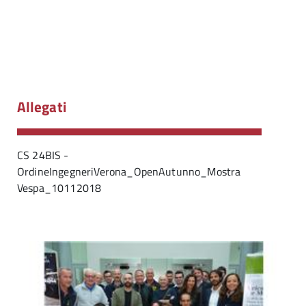
Allegati
CS 24BIS -
OrdineIngegneriVerona_OpenAutunno_Mostra
Vespa_10112018