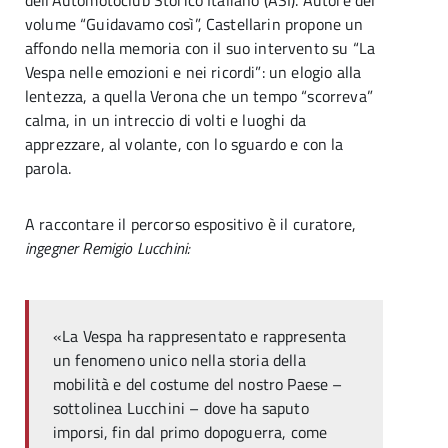
dell’Automotoclub Storico Italiano (ASI). Autore del
volume “Guidavamo così”, Castellarin propone un
affondo nella memoria con il suo intervento su “La
Vespa nelle emozioni e nei ricordi”: un elogio alla
lentezza, a quella Verona che un tempo “scorreva”
calma, in un intreccio di volti e luoghi da
apprezzare, al volante, con lo sguardo e con la
parola.
A raccontare il percorso espositivo è il curatore,
ingegner Remigio Lucchini:
«La Vespa ha rappresentato e rappresenta
un fenomeno unico nella storia della
mobilità e del costume del nostro Paese –
sottolinea Lucchini – dove ha saputo
imporsi, fin dal primo dopoguerra, come