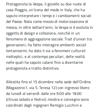
Protagonista la Vespa, il gioiello su due ruote di
casa Piaggio, un’icona del made in Italy, che ha
saputo interpretare i tempi e i cambiamenti sociali
del Paese. Nata come mezzo di motorizzazione di
massa, in oltre settant’anni, la Vespa si è evoluta in
oggetto di design e collezione, nonché in un
fenomeno di aggregazione sociale. Trait d’union tra
generazioni, ha fatto interagire ambienti sociali
lontanissimi, ha dato il via a fenomeni culturali
molteplici, e al contempo peculiari, delle realtà
nelle quali ha saputo calarsi fino a diventarne
protagonista e tratto distintivo.
Allestita fino al 15 dicembre nella sede dell’Ordine
(Magazzino1, via S. Teresa 12) con ingresso libero
da lunedì al venerdì: dalle ore 9.00 alle 18.00
(chiuso sabato e festivi), mostra e convegno sono
coordinati dagli ingegneri Remigio Lucchini e