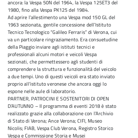
ancora: la Vespa 50N del 1964, la Vespa 125ET3 del
1980, fino alla Vespa PK125 del 1984.
Ad aprire l’allestimento una Vespa mod 150 GL del
1963 sezionata, gentile concessione dell’Istituto
Tecnico Tecnologico “Galileo Ferraris” di Verona, cui
va un particolare ringraziamento. Era consuetudine
della Piaggio inviare agli istituti tecnici e
professionali alcuni motori e veicoli Vespa
sezionati, che permettessero agli studenti di
comprendere la struttura e funzionalità del veicolo
a due tempi. Uno di questi veicoli era stato inviato
proprio all’istituto veronese che ancora oggi lo
espone nelle aule di laboratorio.
PARTNER, PATROCINI E SOSTENITORI DI OPEN
D’AUTUNNO – Il programma di eventi 2018 è stato
realizzato grazie alla collaborazione con l’Archivio
di Stato di Verona; Ance Verona; CIFI, Museo
Nicolis; FIAB, Vespa Club Verona, Registro Storico
Vespa e Commissione Storia e Musei