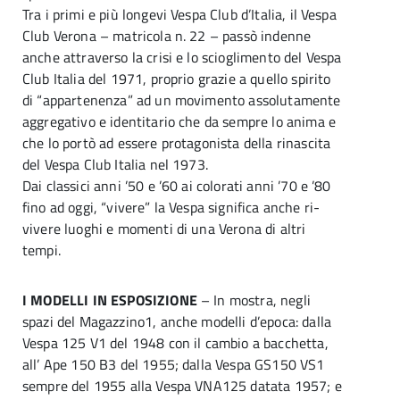
Tra i primi e più longevi Vespa Club d’Italia, il Vespa
Club Verona – matricola n. 22 – passò indenne
anche attraverso la crisi e lo scioglimento del Vespa
Club Italia del 1971, proprio grazie a quello spirito
di “appartenenza” ad un movimento assolutamente
aggregativo e identitario che da sempre lo anima e
che lo portò ad essere protagonista della rinascita
del Vespa Club Italia nel 1973.
Dai classici anni ’50 e ’60 ai colorati anni ’70 e ’80
fino ad oggi, “vivere” la Vespa significa anche ri-
vivere luoghi e momenti di una Verona di altri
tempi.
I MODELLI IN ESPOSIZIONE
– In mostra, negli
spazi del Magazzino1, anche modelli d’epoca: dalla
Vespa 125 V1 del 1948 con il cambio a bacchetta,
all’ Ape 150 B3 del 1955; dalla Vespa GS150 VS1
sempre del 1955 alla Vespa VNA125 datata 1957; e