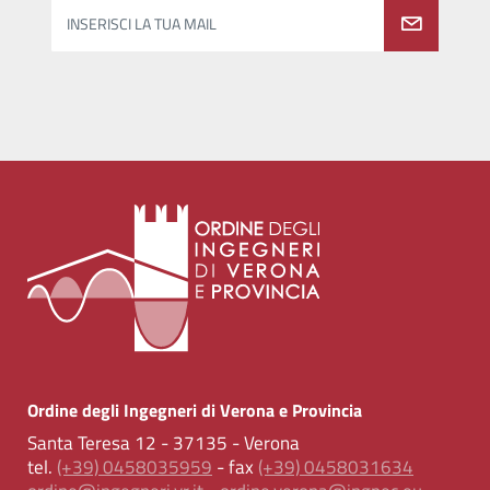
INSERISCI LA TUA MAIL
Ordine degli Ingegneri di Verona e Provincia
Santa Teresa 12 - 37135 - Verona
tel.
(+39) 0458035959
- fax
(+39) 0458031634