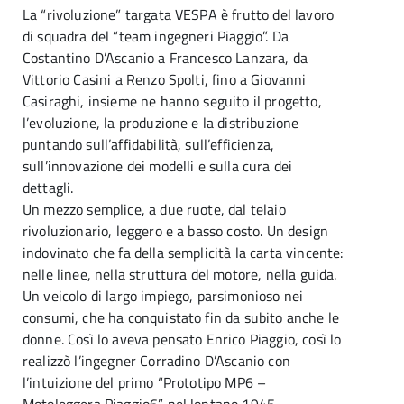
La “rivoluzione” targata VESPA è frutto del lavoro
di squadra del “team ingegneri Piaggio”. Da
Costantino D’Ascanio a Francesco Lanzara, da
Vittorio Casini a Renzo Spolti, fino a Giovanni
Casiraghi, insieme ne hanno seguito il progetto,
l’evoluzione, la produzione e la distribuzione
puntando sull’affidabilità, sull’efficienza,
sull’innovazione dei modelli e sulla cura dei
dettagli.
Un mezzo semplice, a due ruote, dal telaio
rivoluzionario, leggero e a basso costo. Un design
indovinato che fa della semplicità la carta vincente:
nelle linee, nella struttura del motore, nella guida.
Un veicolo di largo impiego, parsimonioso nei
consumi, che ha conquistato fin da subito anche le
donne. Così lo aveva pensato Enrico Piaggio, così lo
realizzò l’ingegner Corradino D’Ascanio con
l’intuizione del primo “Prototipo MP6 –