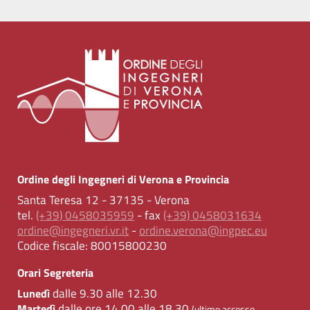
Ordine degli Ingegneri di Verona e Provincia
Santa Teresa 12 - 37135 - Verona
tel.
(+39) 0458035959
- fax
(+39) 0458031634
ordine@ingegneri.vr.it
-
ordine.verona@ingpec.eu
Codice fiscale:
80015800230
Orari Segreteria
dalle 9.30 alle 12.30
Lunedì
dalle ore 14.00 alle 18.30
Martedì
(ultimo accesso