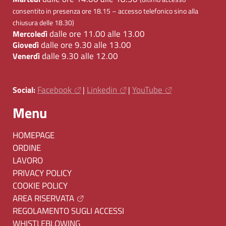
consentito in presenza ore 18.15 – accesso telefonico sino alla
chiusura delle 18.30)
dalle ore 11.00 alle 13.00
Mercoledì
dalle ore 9.30 alle 13.00
Giovedì
dalle 9.30 alle 12.00
Venerdì
Facebook
Linkedin
YouTube
Social:
|
|
Menu
HOMEPAGE
ORDINE
LAVORO
PRIVACY POLICY
COOKIE POLICY
AREA RISERVATA
REGOLAMENTO SUGLI ACCESSI
WHISTLEBLOWING