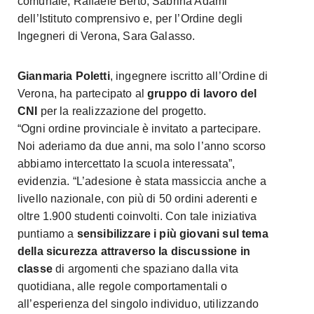
comunale, Raffaele Berto, Sabrina Adami
dell’Istituto comprensivo e, per l’Ordine degli
Ingegneri di Verona, Sara Galasso.
Gianmaria Poletti
, ingegnere iscritto all’Ordine di
Verona, ha partecipato al
gruppo di lavoro del
CNI
per la realizzazione del progetto.
“Ogni ordine provinciale è invitato a partecipare.
Noi aderiamo da due anni, ma solo l’anno scorso
abbiamo intercettato la scuola interessata”,
evidenzia. “L’adesione è stata massiccia anche a
livello nazionale, con più di 50 ordini aderenti e
oltre 1.900 studenti coinvolti. Con tale iniziativa
puntiamo a
sensibilizzare i più giovani sul tema
della sicurezza attraverso la discussione in
classe
di argomenti che spaziano dalla vita
quotidiana, alle regole comportamentali o
all’esperienza del singolo individuo, utilizzando