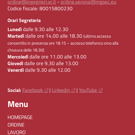
ordine@ingegneri.vr.it
-
ordine.verona@ingpec.eu
Codice fiscale:
80015800230
Orari Segreteria
dalle 9.30 alle 12.30
Lunedì
dalle ore 14.00 alle 18.30
Martedì
(ultimo accesso
consentito in presenza ore 18.15 – accesso telefonico sino alla
chiusura delle 18.30)
dalle ore 11.00 alle 13.00
Mercoledì
dalle ore 9.30 alle 13.00
Giovedì
dalle 9.30 alle 12.00
Venerdì
Facebook
Linkedin
YouTube
Social:
|
|
Menu
HOMEPAGE
ORDINE
LAVORO