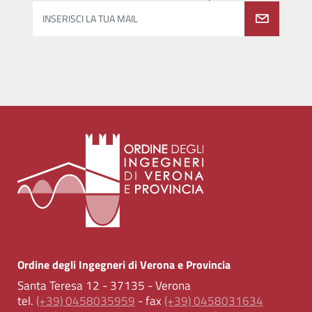
INSERISCI LA TUA MAIL
Ordine degli Ingegneri di Verona e Provincia
Santa Teresa 12 - 37135 - Verona
tel.
(+39) 0458035959
- fax
(+39) 0458031634