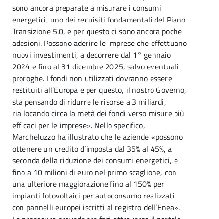
sono ancora preparate a misurare i consumi
energetici, uno dei requisiti fondamentali del Piano
Transizione 5.0, e per questo ci sono ancora poche
adesioni. Possono aderire le imprese che effettuano
nuovi investimenti, a decorrere dal 1° gennaio
2024 e fino al 31 dicembre 2025, salvo eventuali
proroghe. I fondi non utilizzati dovranno essere
restituiti all’Europa e per questo, il nostro Governo,
sta pensando di ridurre le risorse a 3 miliardi,
riallocando circa la metà dei fondi verso misure più
efficaci per le imprese». Nello specifico,
Marcheluzzo ha illustrato che le aziende «possono
ottenere un credito d’imposta dal 35% al 45%, a
seconda della riduzione dei consumi energetici, e
fino a 10 milioni di euro nel primo scaglione, con
una ulteriore maggiorazione fino al 150% per
impianti fotovoltaici per autoconsumo realizzati
con pannelli europei iscritti al registro dell’Enea».