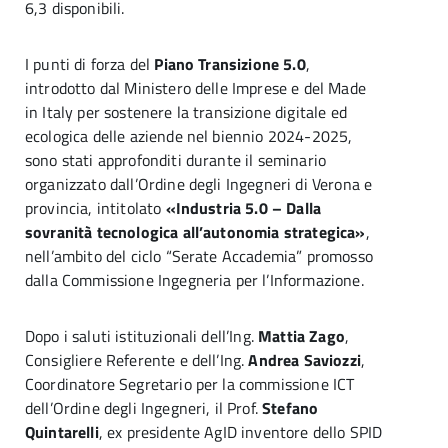
6,3 disponibili.
I punti di forza del
Piano Transizione 5.0
,
introdotto dal Ministero delle Imprese e del Made
in Italy per sostenere la transizione digitale ed
ecologica delle aziende nel biennio 2024-2025,
sono stati approfonditi durante il seminario
organizzato dall’Ordine degli Ingegneri di Verona e
provincia, intitolato
«Industria 5.0 – Dalla
sovranità tecnologica all’autonomia strategica»
,
nell’ambito del ciclo “Serate Accademia” promosso
dalla Commissione Ingegneria per l’Informazione.
Dopo i saluti istituzionali dell’Ing.
Mattia Zago
,
Consigliere Referente e dell’Ing.
Andrea Saviozzi
,
Coordinatore Segretario per la commissione ICT
dell’Ordine degli Ingegneri, il Prof.
Stefano
Quintarelli
, ex presidente AgID inventore dello SPID