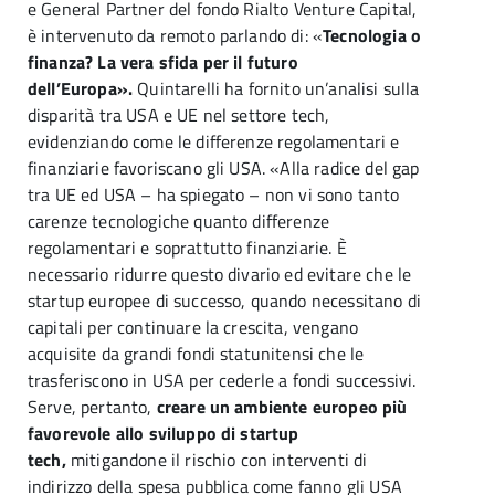
e General Partner del fondo Rialto Venture Capital,
è intervenuto da remoto parlando di: «
Tecnologia o
finanza? La vera sfida per il futuro
dell’Europa».
Quintarelli ha fornito un’analisi sulla
disparità tra USA e UE nel settore tech,
evidenziando come le differenze regolamentari e
finanziarie favoriscano gli USA. «Alla radice del gap
tra UE ed USA – ha spiegato – non vi sono tanto
carenze tecnologiche quanto differenze
regolamentari e soprattutto finanziarie. È
necessario ridurre questo divario ed evitare che le
startup europee di successo, quando necessitano di
capitali per continuare la crescita, vengano
acquisite da grandi fondi statunitensi che le
trasferiscono in USA per cederle a fondi successivi.
Serve, pertanto,
creare un ambiente europeo più
favorevole allo sviluppo di startup
tech,
mitigandone il rischio con interventi di
indirizzo della spesa pubblica come fanno gli USA