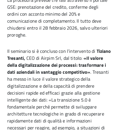
La procedura prevede tre fasi attraverso il portale
GSE: prenotazione del credito, conferme degli
ordini con acconto minimo del 20% e
comunicazione di completamento. Il tutto deve
chiudersi entro il 28 febbraio 2026, salvo ulteriori
proroghe.
Il seminario si è concluso con l’intervento di
Tiziano
Tresanti,
CEO di Airpim Srl, dal titolo:
«Il valore
della digitalizzazione dei processi: trasformare i
dati aziendali in vantaggio competitivo»
. Tresanti
ha messo in luce il valore strategico della
digitalizzazione e della capacità di prendere
decisioni rapide ed efficaci grazie alla gestione
intelligente dei dati: «La transizione 5.0 è
fondamentale perché permette di sviluppare
architetture tecnologiche in grado di recuperare
rapidamente dati di qualità e informazioni
necessari per reagire, ad esempio, a situazioni di