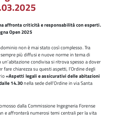
5.03.2025
a affronta criticità e responsabilità con esperti.
segna Open 2025
ndominio non è mai stato così complesso. Tra
&B sempre più diffusi e nuove norme in tema di
in un’abitazione condivisa si ritrova spesso a dover
r fare chiarezza su questi aspetti, l’Ordine degli
rio
«Aspetti legali e assicurativi delle abitazioni
dalle 14.30
nella sede dell’Ordine in via Santa
 promosso dalla Commissione Ingegneria Forense
n e affronterà numerosi temi centrali per la vita