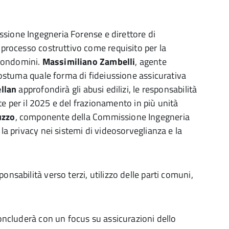
sione Ingegneria Forense e direttore di
l processo costruttivo come requisito per la
 condomini.
Massimiliano Zambelli
, agente
 postuma quale forma di fideiussione assicurativa
llan
approfondirà gli abusi edilizi, le responsabilità
iste per il 2025 e del frazionamento in più unità
uzzo
, componente della Commissione Ingegneria
 la privacy nei sistemi di videosorveglianza e la
ponsabilità verso terzi, utilizzo delle parti comuni,
concluderà con un focus su assicurazioni dello