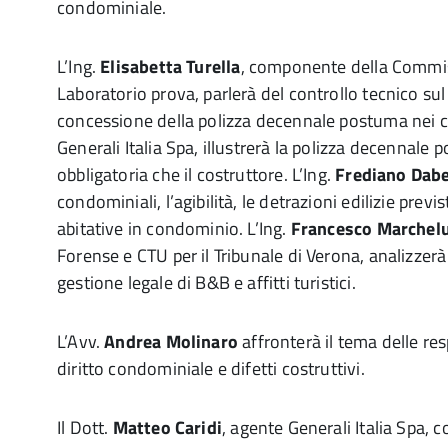
condominiale.
L’Ing.
Elisabetta Turella
, componente della Commis
Laboratorio prova, parlerà del controllo tecnico su
concessione della polizza decennale postuma nei
Generali Italia Spa, illustrerà la polizza decennale
obbligatoria che il costruttore. L’Ing.
Frediano Dabe
condominiali, l’agibilità, le detrazioni edilizie prev
abitative in condominio. L’Ing.
Francesco Marchel
Forense e CTU per il Tribunale di Verona, analizzerà
gestione legale di B&B e affitti turistici.
L’Avv.
Andrea Molinaro
affronterà il tema delle res
diritto condominiale e difetti costruttivi.
Il Dott.
Matteo Caridi
, agente Generali Italia Spa, 