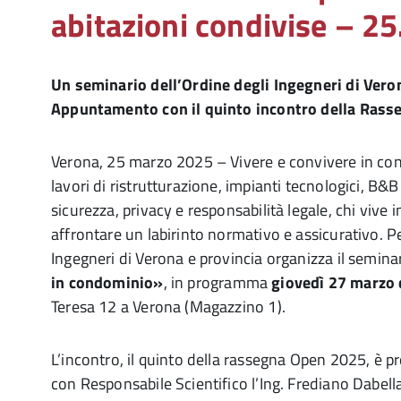
abitazioni condivise – 2
Un seminario dell’Ordine degli Ingegneri di Veron
Appuntamento con il quinto incontro della Ras
Verona, 25 marzo 2025 – Vivere e convivere in co
lavori di ristrutturazione, impianti tecnologici, B
sicurezza, privacy e responsabilità legale, chi vive 
affrontare un labirinto normativo e assicurativo. Pe
Ingegneri di Verona e provincia organizza il semina
in condominio»
, in programma
giovedì 27 marzo 
Teresa 12 a Verona (Magazzino 1).
L’incontro, il quinto della rassegna Open 2025, è
con Responsabile Scientifico l’Ing. Frediano Dabella