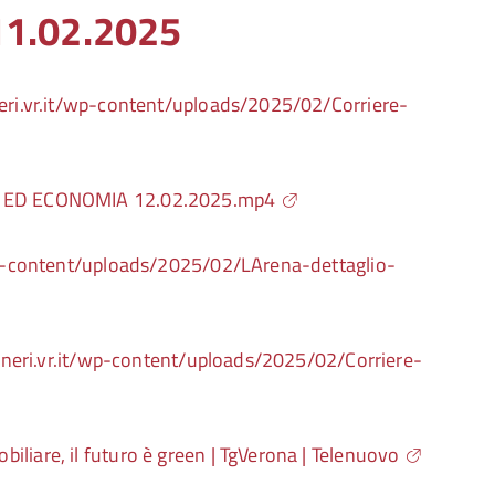
11.02.2025
neri.vr.it/wp-content/uploads/2025/02/Corriere-
A ED ECONOMIA 12.02.2025.mp4
/wp-content/uploads/2025/02/LArena-dettaglio-
egneri.vr.it/wp-content/uploads/2025/02/Corriere-
iliare, il futuro è green | TgVerona | Telenuovo