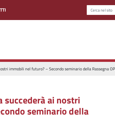
TTI
Cerca nel sito
 nostri immobili nel futuro? – Secondo seminario della Rassegna
a succederà ai nostri
econdo seminario della