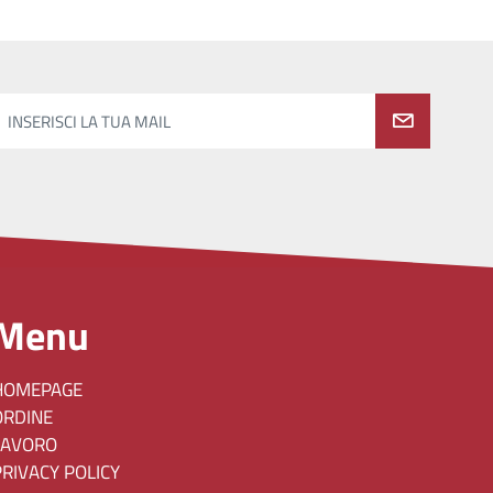
INSERISCI LA TUA MAIL
Menu
HOMEPAGE
ORDINE
LAVORO
PRIVACY POLICY