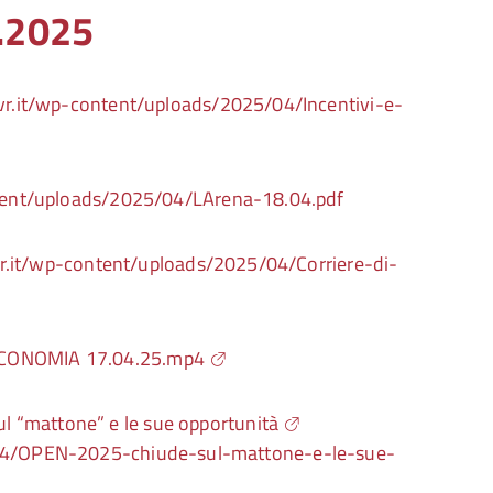
4.2025
i.vr.it/wp-content/uploads/2025/04/Incentivi-e-
ontent/uploads/2025/04/LArena-18.04.pdf
.vr.it/wp-content/uploads/2025/04/Corriere-di-
ECONOMIA 17.04.25.mp4
l “mattone” e le sue opportunità
5/04/OPEN-2025-chiude-sul-mattone-e-le-sue-