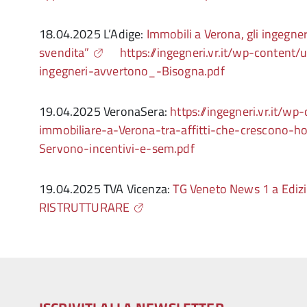
18.04.2025 L’Adige:
Immobili a Verona, gli ingegner
svendita”
https://ingegneri.vr.it/wp-conten
ingegneri-avvertono_-Bisogna.pdf
19.04.2025 VeronaSera:
https://ingegneri.vr.it/
immobiliare-a-Verona-tra-affitti-che-crescono-h
Servono-incentivi-e-sem.pdf
19.04.2025 TVA Vicenza:
TG Veneto News 1 a Edi
RISTRUTTURARE