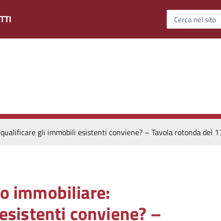
TTI
Cerca nel sito
riqualificare gli immobili esistenti conviene? – Tavola rotonda del 
to immobiliare:
 esistenti conviene? –