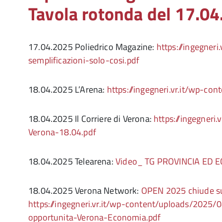
Tavola rotonda del 17.0
17.04.2025 Poliedrico Magazine:
https://ingegner
semplificazioni-solo-cosi.pdf
18.04.2025 L’Arena:
https://ingegneri.vr.it/wp-c
18.04.2025 Il Corriere di Verona:
https://ingegneri
Verona-18.04.pdf
18.04.2025 Telearena:
Video_ TG PROVINCIA ED 
18.04.2025 Verona Network:
OPEN 2025 chiude su
https://ingegneri.vr.it/wp-content/uploads/202
opportunita-Verona-Economia.pdf