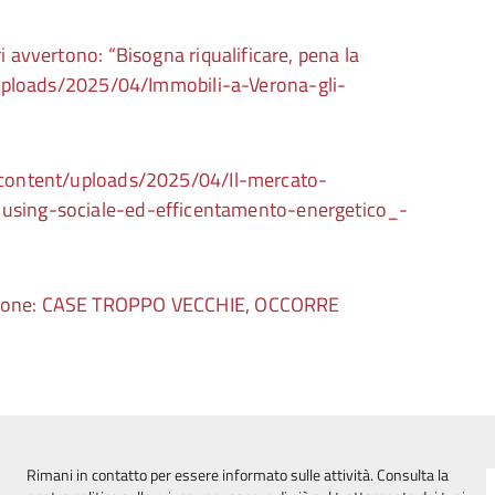
i avvertono: “Bisogna riqualificare, pena la
t/uploads/2025/04/Immobili-a-Verona-gli-
wp-content/uploads/2025/04/Il-mercato-
ousing-sociale-ed-efficentamento-energetico_-
zione: CASE TROPPO VECCHIE, OCCORRE
Rimani in contatto per essere informato sulle attività. Consulta la