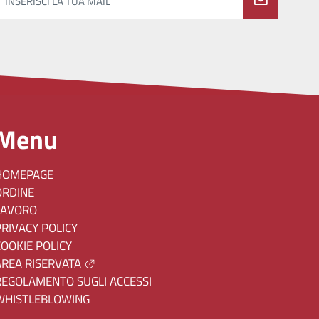
INSERISCI LA TUA MAIL
Menu
HOMEPAGE
ORDINE
LAVORO
PRIVACY POLICY
COOKIE POLICY
AREA RISERVATA
REGOLAMENTO SUGLI ACCESSI
WHISTLEBLOWING