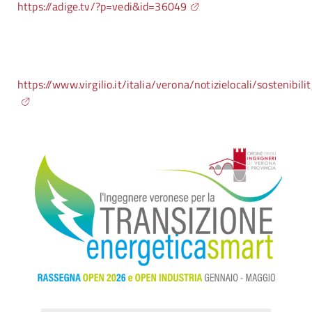
https://adige.tv/?p=vedi&id=36049
https://www.virgilio.it/italia/verona/notizielocali/sos