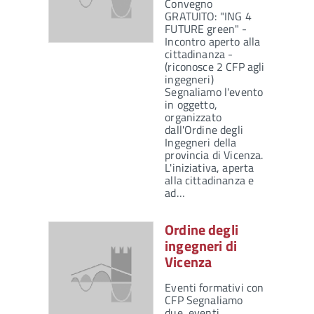
Convegno
GRATUITO: "ING 4
FUTURE green" -
Incontro aperto alla
cittadinanza -
(riconosce 2 CFP agli
ingegneri)
Segnaliamo l'evento
in oggetto,
organizzato
dall'Ordine degli
Ingegneri della
provincia di Vicenza.
L'iniziativa, aperta
alla cittadinanza e
ad…
Ordine degli
ingegneri di
Vicenza
Eventi formativi con
CFP Segnaliamo
due eventi