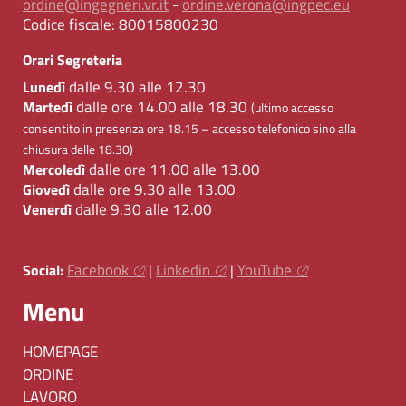
ordine@ingegneri.vr.it
-
ordine.verona@ingpec.eu
Codice fiscale:
80015800230
Orari Segreteria
dalle 9.30 alle 12.30
Lunedì
dalle ore 14.00 alle 18.30
Martedì
(ultimo accesso
consentito in presenza ore 18.15 – accesso telefonico sino alla
chiusura delle 18.30)
dalle ore 11.00 alle 13.00
Mercoledì
dalle ore 9.30 alle 13.00
Giovedì
dalle 9.30 alle 12.00
Venerdì
Facebook
Linkedin
YouTube
Social:
|
|
Menu
HOMEPAGE
ORDINE
LAVORO