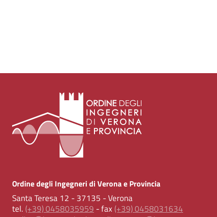
Ordine degli Ingegneri di Verona e Provincia
Santa Teresa 12 - 37135 - Verona
tel.
(+39) 0458035959
- fax
(+39) 0458031634