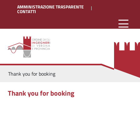
AMMINISTRAZIONE TRASPARENTE
CONTATTI
Thank you for booking
Thank you for booking
torna
all'inizio
del
contenuto