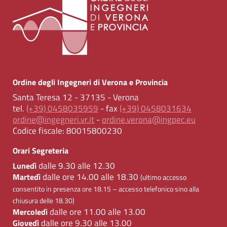
Ordine degli Ingegneri di Verona e Provincia
Santa Teresa 12 - 37135 - Verona
tel.
(+39) 0458035959
- fax
(+39) 0458031634
ordine@ingegneri.vr.it
-
ordine.verona@ingpec.eu
Codice fiscale:
80015800230
Orari Segreteria
dalle 9.30 alle 12.30
Lunedì
dalle ore 14.00 alle 18.30
Martedì
(ultimo accesso
consentito in presenza ore 18.15 – accesso telefonico sino alla
chiusura delle 18.30)
dalle ore 11.00 alle 13.00
Mercoledì
dalle ore 9.30 alle 13.00
Giovedì