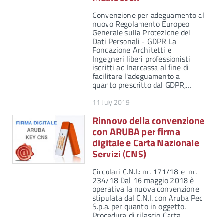
Convenzione per adeguamento al
nuovo Regolamento Europeo
Generale sulla Protezione dei
Dati Personali - GDPR La
Fondazione Architetti e
Ingegneri liberi professionisti
iscritti ad Inarcassa al fine di
facilitare l'adeguamento a
quanto prescritto dal GDPR,…
11 July 2019
Rinnovo della convenzione
con ARUBA per firma
digitale e Carta Nazionale
Servizi (CNS)
Circolari C.N.I.: nr. 171/18 e nr.
234/18 Dal 16 maggio 2018 è
operativa la nuova convenzione
stipulata dal C.N.I. con Aruba Pec
S.p.a. per quanto in oggetto.
Procedura di rilascio Carta