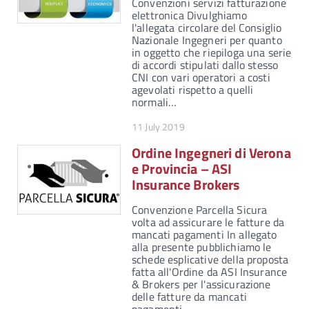
Convenzioni servizi fatturazione
elettronica Divulghiamo
l'allegata circolare del Consiglio
Nazionale Ingegneri per quanto
in oggetto che riepiloga una serie
di accordi stipulati dallo stesso
CNI con vari operatori a costi
agevolati rispetto a quelli
normali…
11 July 2019
Ordine Ingegneri di Verona
e Provincia – ASI
Insurance Brokers
Convenzione Parcella Sicura
volta ad assicurare le fatture da
mancati pagamenti In allegato
alla presente pubblichiamo le
schede esplicative della proposta
fatta all'Ordine da ASI Insurance
& Brokers per l'assicurazione
delle fatture da mancati