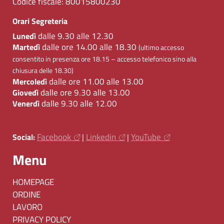
Codice fiscale:
80015800230
Orari Segreteria
dalle 9.30 alle 12.30
Lunedì
dalle ore 14.00 alle 18.30
Martedì
(ultimo accesso
consentito in presenza ore 18.15 – accesso telefonico sino alla
chiusura delle 18.30)
dalle ore 11.00 alle 13.00
Mercoledì
dalle ore 9.30 alle 13.00
Giovedì
dalle 9.30 alle 12.00
Venerdì
Facebook
Linkedin
YouTube
Social:
|
|
Menu
HOMEPAGE
ORDINE
LAVORO
PRIVACY POLICY