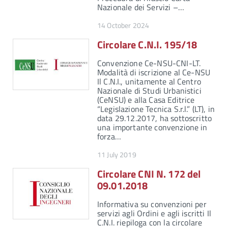
Nazionale dei Servizi –…
14 October 2024
Circolare C.N.I. 195/18
Convenzione Ce-NSU-CNI-LT.
Modalità di iscrizione al Ce-NSU
Il C.N.I., unitamente al Centro
Nazionale di Studi Urbanistici
(CeNSU) e alla Casa Editrice
“Legislazione Tecnica S.r.l.” (LT), in
data 29.12.2017, ha sottoscritto
una importante convenzione in
forza…
11 July 2019
Circolare CNI N. 172 del
09.01.2018
Informativa su convenzioni per
servizi agli Ordini e agli iscritti Il
C.N.I. riepiloga con la circolare