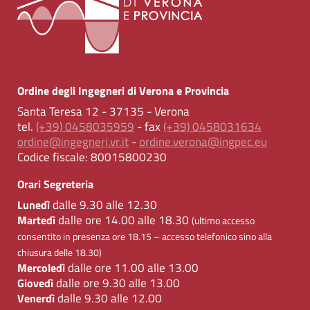
Ordine degli Ingegneri di Verona e Provincia
Santa Teresa 12 - 37135 - Verona
tel.
(+39) 0458035959
- fax
(+39) 0458031634
ordine@ingegneri.vr.it
-
ordine.verona@ingpec.eu
Codice fiscale:
80015800230
Orari Segreteria
dalle 9.30 alle 12.30
Lunedì
dalle ore 14.00 alle 18.30
Martedì
(ultimo accesso
consentito in presenza ore 18.15 – accesso telefonico sino alla
chiusura delle 18.30)
dalle ore 11.00 alle 13.00
Mercoledì
dalle ore 9.30 alle 13.00
Giovedì
dalle 9.30 alle 12.00
Venerdì