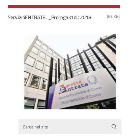
[63 KB]
ServizioENTRATEL_Proroga31dic2018
Cerca nel sito