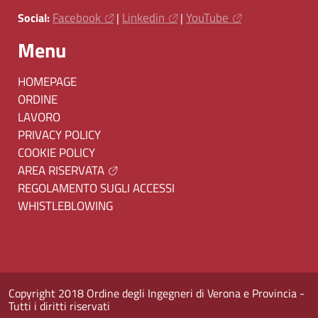
Facebook
Linkedin
YouTube
Social:
|
|
Menu
HOMEPAGE
ORDINE
LAVORO
PRIVACY POLICY
COOKIE POLICY
AREA RISERVATA
REGOLAMENTO SUGLI ACCESSI
WHISTLEBLOWING
Copyright 2018 Ordine degli Ingegneri di Verona e Provincia -
Tutti i diritti riservati