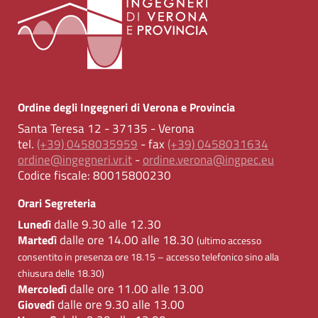
Ordine degli Ingegneri di Verona e Provincia
Santa Teresa 12 - 37135 - Verona
tel.
(+39) 0458035959
- fax
(+39) 0458031634
ordine@ingegneri.vr.it
-
ordine.verona@ingpec.eu
Codice fiscale:
80015800230
Orari Segreteria
dalle 9.30 alle 12.30
Lunedì
dalle ore 14.00 alle 18.30
Martedì
(ultimo accesso
consentito in presenza ore 18.15 – accesso telefonico sino alla
chiusura delle 18.30)
dalle ore 11.00 alle 13.00
Mercoledì
dalle ore 9.30 alle 13.00
Giovedì