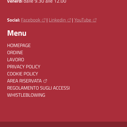
dalle 9.30 alle 12.00
Venerdì
Facebook
Linkedin
YouTube
Social:
|
|
Menu
HOMEPAGE
ORDINE
LAVORO
PRIVACY POLICY
COOKIE POLICY
AREA RISERVATA
REGOLAMENTO SUGLI ACCESSI
WHISTLEBLOWING