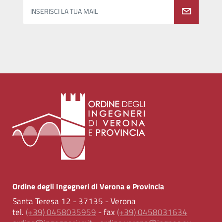
INSERISCI LA TUA MAIL
Ordine degli Ingegneri di Verona e Provincia
Santa Teresa 12 - 37135 - Verona
tel.
(+39) 0458035959
- fax
(+39) 0458031634