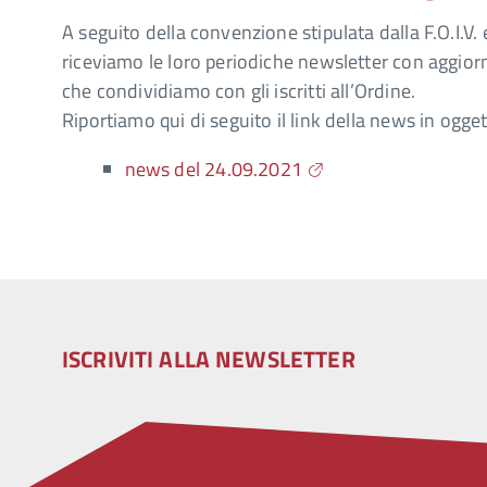
A seguito della convenzione stipulata dalla F.O.I.
riceviamo le loro periodiche newsletter con aggio
che condividiamo con gli iscritti all’Ordine.
Riportiamo qui di seguito il link della news in ogget
news del 24.09.2021
ISCRIVITI ALLA NEWSLETTER