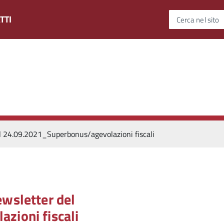
TTI
Cerca nel sito
 24.09.2021_Superbonus/agevolazioni fiscali
wsletter del
zioni fiscali