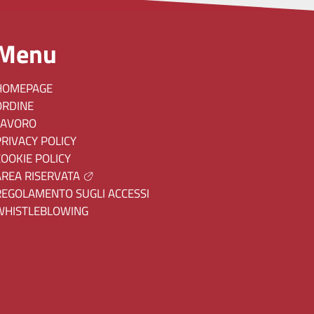
Menu
HOMEPAGE
ORDINE
LAVORO
PRIVACY POLICY
COOKIE POLICY
AREA RISERVATA
REGOLAMENTO SUGLI ACCESSI
WHISTLEBLOWING