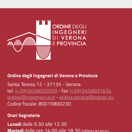
Ordine degli Ingegneri di Verona e Provincia
Santa Teresa 12 - 37135 - Verona
tel.
(+39) 0458035959
- fax
(+39) 0458031634
ordine@ingegneri.vr.it
-
ordine.verona@ingpec.eu
Codice fiscale:
80015800230
Orari Segreteria
dalle 9.30 alle 12.30
Lunedì
dalle ore 14.00 alle 18.30
Martedì
(ultimo accesso