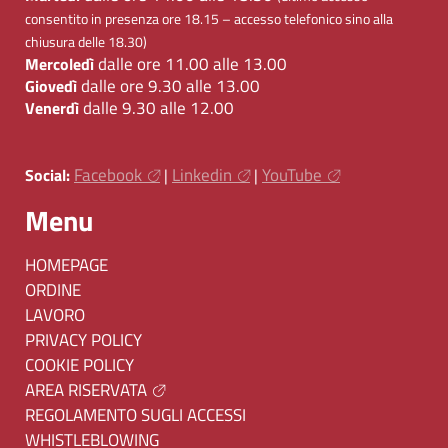
consentito in presenza ore 18.15 – accesso telefonico sino alla
chiusura delle 18.30)
dalle ore 11.00 alle 13.00
Mercoledì
dalle ore 9.30 alle 13.00
Giovedì
dalle 9.30 alle 12.00
Venerdì
Facebook
Linkedin
YouTube
Social:
|
|
Menu
HOMEPAGE
ORDINE
LAVORO
PRIVACY POLICY
COOKIE POLICY
AREA RISERVATA
REGOLAMENTO SUGLI ACCESSI
WHISTLEBLOWING