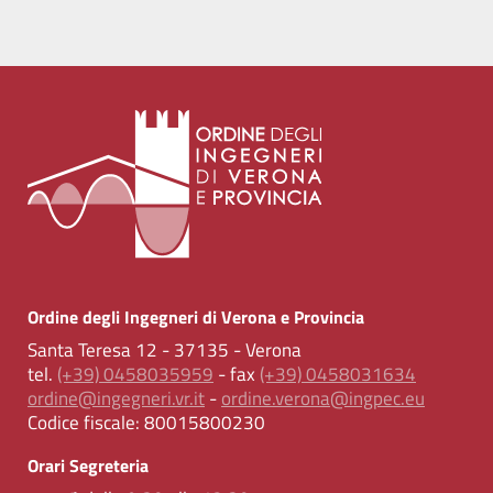
Ordine degli Ingegneri di Verona e Provincia
Santa Teresa 12 - 37135 - Verona
tel.
(+39) 0458035959
- fax
(+39) 0458031634
ordine@ingegneri.vr.it
-
ordine.verona@ingpec.eu
Codice fiscale:
80015800230
Orari Segreteria