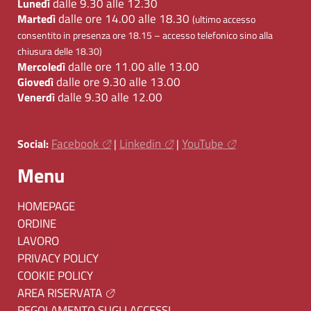
dalle 9.30 alle 12.30
Lunedì
dalle ore 14.00 alle 18.30
Martedì
(ultimo accesso
consentito in presenza ore 18.15 – accesso telefonico sino alla
chiusura delle 18.30)
dalle ore 11.00 alle 13.00
Mercoledì
dalle ore 9.30 alle 13.00
Giovedì
dalle 9.30 alle 12.00
Venerdì
Facebook
Linkedin
YouTube
Social:
|
|
Menu
HOMEPAGE
ORDINE
LAVORO
PRIVACY POLICY
COOKIE POLICY
AREA RISERVATA
REGOLAMENTO SUGLI ACCESSI