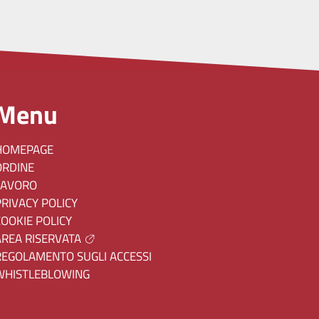
Menu
HOMEPAGE
ORDINE
LAVORO
PRIVACY POLICY
COOKIE POLICY
AREA RISERVATA
REGOLAMENTO SUGLI ACCESSI
WHISTLEBLOWING