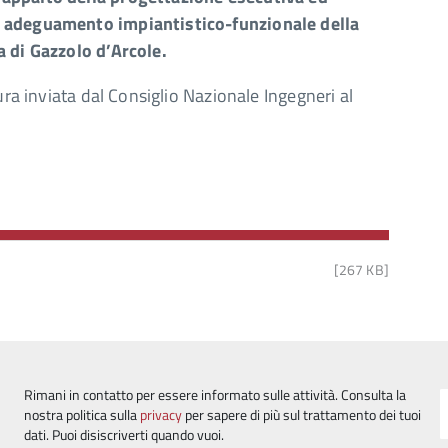
e adeguamento impiantistico-funzionale della
a di Gazzolo d’Arcole.
ura inviata dal Consiglio Nazionale Ingegneri al
[267 KB]
Rimani in contatto per essere informato sulle attività. Consulta la
nostra politica sulla
privacy
per sapere di più sul trattamento dei tuoi
dati. Puoi disiscriverti quando vuoi.