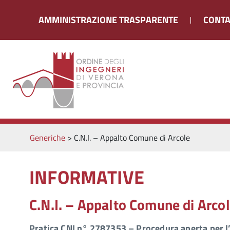
AMMINISTRAZIONE TRASPARENTE
CONTA
Generiche
>
C.N.I. – Appalto Comune di Arcole
INFORMATIVE
C.N.I. – Appalto Comune di Arco
Pratica CNI n° 2787353 – Procedura aperta per l