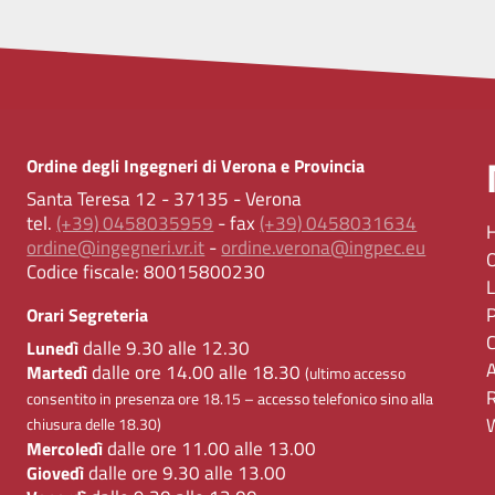
Ordine degli Ingegneri di Verona e Provincia
Santa Teresa 12 - 37135 - Verona
tel.
(+39) 0458035959
- fax
(+39) 0458031634
ordine@ingegneri.vr.it
-
ordine.verona@ingpec.eu
Codice fiscale:
80015800230
Orari Segreteria
dalle 9.30 alle 12.30
Lunedì
dalle ore 14.00 alle 18.30
Martedì
(ultimo accesso
consentito in presenza ore 18.15 – accesso telefonico sino alla
chiusura delle 18.30)
dalle ore 11.00 alle 13.00
Mercoledì
dalle ore 9.30 alle 13.00
Giovedì