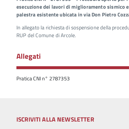
esecuzione dei lavori di miglioramento sismico 
palestra esistente ubicata in via Don Pietro Cozz
In allegato la richiesta di sospensione della proced
RUP del Comune di Arcole.
Allegati
Pratica CNI n° 2787353
ISCRIVITI ALLA NEWSLETTER