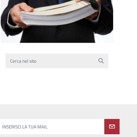
Cerca nel sito
INSERISCI LA TUA MAIL