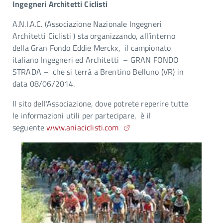
Ingegneri Architetti Ciclisti
A.N.I.A.C. (Associazione Nazionale Ingegneri
Architetti Ciclisti ) sta organizzando, all’interno
della Gran Fondo Eddie Merckx, il campionato
italiano Ingegneri ed Architetti – GRAN FONDO
STRADA – che si terrà a Brentino Belluno (VR) in
data 08/06/2014.
Il sito dell’Associazione, dove potrete reperire tutte
le informazioni utili per partecipare, è il
seguente
www.aniaciclisti.com