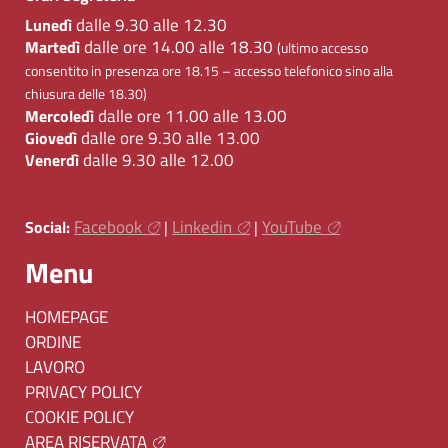
dalle 9.30 alle 12.30
Lunedì
dalle ore 14.00 alle 18.30
Martedì
(ultimo accesso
consentito in presenza ore 18.15 – accesso telefonico sino alla
chiusura delle 18.30)
dalle ore 11.00 alle 13.00
Mercoledì
dalle ore 9.30 alle 13.00
Giovedì
dalle 9.30 alle 12.00
Venerdì
Facebook
Linkedin
YouTube
Social:
|
|
Menu
HOMEPAGE
ORDINE
LAVORO
PRIVACY POLICY
COOKIE POLICY
AREA RISERVATA