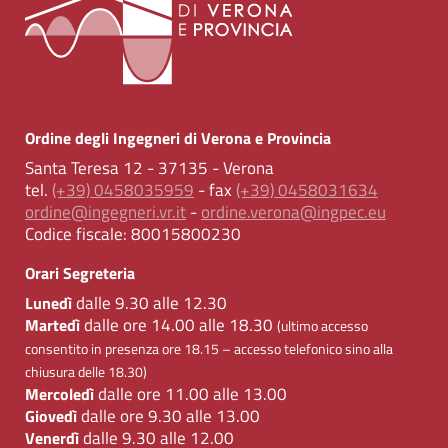
Ordine degli Ingegneri di Verona e Provincia
Santa Teresa 12 - 37135 - Verona
tel.
(+39) 0458035959
- fax
(+39) 0458031634
ordine@ingegneri.vr.it
-
ordine.verona@ingpec.eu
Codice fiscale:
80015800230
Orari Segreteria
dalle 9.30 alle 12.30
Lunedì
dalle ore 14.00 alle 18.30
Martedì
(ultimo accesso
consentito in presenza ore 18.15 – accesso telefonico sino alla
chiusura delle 18.30)
dalle ore 11.00 alle 13.00
Mercoledì
dalle ore 9.30 alle 13.00
Giovedì
dalle 9.30 alle 12.00
Venerdì