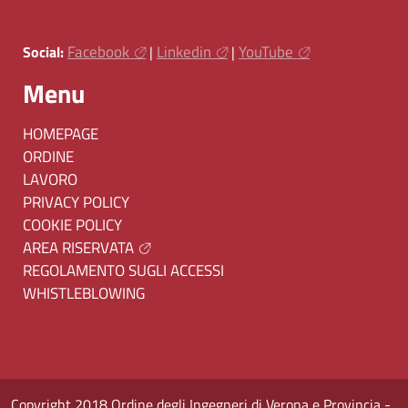
Facebook
Linkedin
YouTube
Social:
|
|
Menu
HOMEPAGE
ORDINE
LAVORO
PRIVACY POLICY
COOKIE POLICY
AREA RISERVATA
REGOLAMENTO SUGLI ACCESSI
WHISTLEBLOWING
Copyright 2018 Ordine degli Ingegneri di Verona e Provincia -