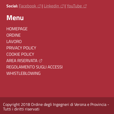
Facebook
Linkedin
YouTube
Social:
|
|
Menu
HOMEPAGE
ORDINE
LAVORO
PRIVACY POLICY
COOKIE POLICY
AREA RISERVATA
REGOLAMENTO SUGLI ACCESSI
WHISTLEBLOWING
Copyright 2018 Ordine degli Ingegneri di Verona e Provincia -
Tutti i diritti riservati