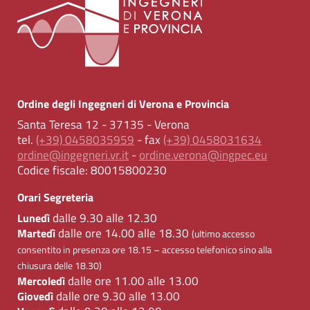
Ordine degli Ingegneri di Verona e Provincia
Santa Teresa 12 - 37135 - Verona
tel.
(+39) 0458035959
- fax
(+39) 0458031634
ordine@ingegneri.vr.it
-
ordine.verona@ingpec.eu
Codice fiscale:
80015800230
Orari Segreteria
dalle 9.30 alle 12.30
Lunedì
dalle ore 14.00 alle 18.30
Martedì
(ultimo accesso
consentito in presenza ore 18.15 – accesso telefonico sino alla
chiusura delle 18.30)
dalle ore 11.00 alle 13.00
Mercoledì
dalle ore 9.30 alle 13.00
Giovedì