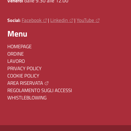
dalle 9.30 alle 12.00
Venerdì
Facebook
Linkedin
YouTube
Social:
|
|
Menu
HOMEPAGE
ORDINE
LAVORO
PRIVACY POLICY
COOKIE POLICY
AREA RISERVATA
REGOLAMENTO SUGLI ACCESSI
WHISTLEBLOWING