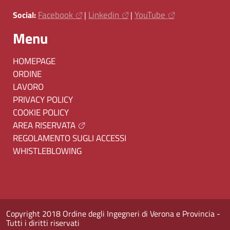
Facebook
Linkedin
YouTube
Social:
|
|
Menu
HOMEPAGE
ORDINE
LAVORO
PRIVACY POLICY
COOKIE POLICY
AREA RISERVATA
REGOLAMENTO SUGLI ACCESSI
WHISTLEBLOWING
Copyright 2018 Ordine degli Ingegneri di Verona e Provincia -
Tutti i diritti riservati