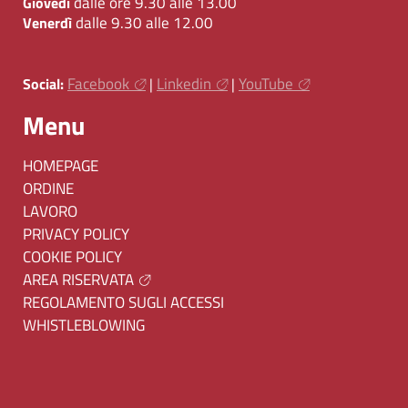
dalle ore 9.30 alle 13.00
Giovedì
dalle 9.30 alle 12.00
Venerdì
Facebook
Linkedin
YouTube
Social:
|
|
Menu
HOMEPAGE
ORDINE
LAVORO
PRIVACY POLICY
COOKIE POLICY
AREA RISERVATA
REGOLAMENTO SUGLI ACCESSI
WHISTLEBLOWING