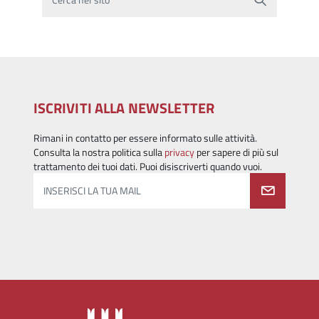
ISCRIVITI ALLA NEWSLETTER
Rimani in contatto per essere informato sulle attività.
Consulta la nostra politica sulla
privacy
per sapere di più sul
trattamento dei tuoi dati. Puoi disiscriverti quando vuoi.
INSERISCI LA TUA MAIL