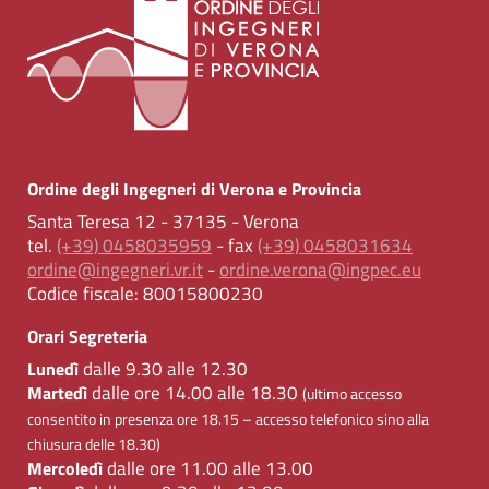
Ordine degli Ingegneri di Verona e Provincia
Santa Teresa 12 - 37135 - Verona
tel.
(+39) 0458035959
- fax
(+39) 0458031634
ordine@ingegneri.vr.it
-
ordine.verona@ingpec.eu
Codice fiscale:
80015800230
Orari Segreteria
dalle 9.30 alle 12.30
Lunedì
dalle ore 14.00 alle 18.30
Martedì
(ultimo accesso
consentito in presenza ore 18.15 – accesso telefonico sino alla
chiusura delle 18.30)
dalle ore 11.00 alle 13.00
Mercoledì