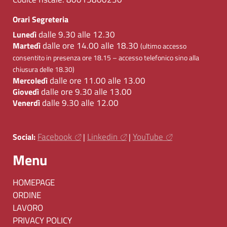
Orari Segreteria
dalle 9.30 alle 12.30
Lunedì
dalle ore 14.00 alle 18.30
Martedì
(ultimo accesso
consentito in presenza ore 18.15 – accesso telefonico sino alla
chiusura delle 18.30)
dalle ore 11.00 alle 13.00
Mercoledì
dalle ore 9.30 alle 13.00
Giovedì
dalle 9.30 alle 12.00
Venerdì
Facebook
Linkedin
YouTube
Social:
|
|
Menu
HOMEPAGE
ORDINE
LAVORO
PRIVACY POLICY