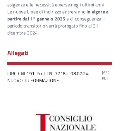
esigenze e le necessità emerse negli ultimi anni.
Le nuove Linee di indirizzo entreranno
in vigore a
partire dal 1° gennaio 2025
e di conseguenza il
periodo transitorio verrà prorogato fino al 31
dicembre 2024.
Allegati
[632
CIRC CNI 191-Prot CNI 7718U-08.07.24-
KB]
NUOVO TU FORMAZIONE