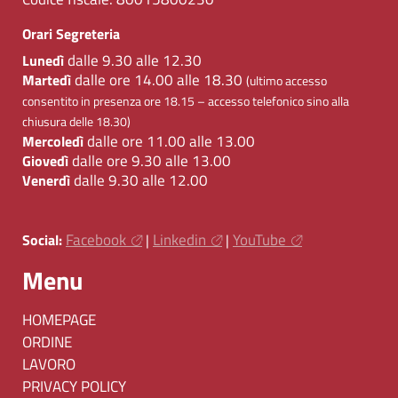
Orari Segreteria
dalle 9.30 alle 12.30
Lunedì
dalle ore 14.00 alle 18.30
Martedì
(ultimo accesso
consentito in presenza ore 18.15 – accesso telefonico sino alla
chiusura delle 18.30)
dalle ore 11.00 alle 13.00
Mercoledì
dalle ore 9.30 alle 13.00
Giovedì
dalle 9.30 alle 12.00
Venerdì
Facebook
Linkedin
YouTube
Social:
|
|
Menu
HOMEPAGE
ORDINE
LAVORO
PRIVACY POLICY