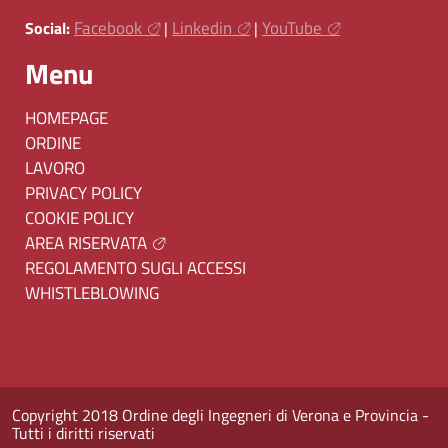
Facebook
Linkedin
YouTube
Social:
|
|
Menu
HOMEPAGE
ORDINE
LAVORO
PRIVACY POLICY
COOKIE POLICY
AREA RISERVATA
REGOLAMENTO SUGLI ACCESSI
WHISTLEBLOWING
Copyright 2018 Ordine degli Ingegneri di Verona e Provincia -
Tutti i diritti riservati