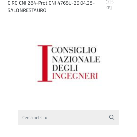
[235
CIRC CNI 284-Prot CNI 4768U-29.04.25-
KB]
SALONRESTAURO
Cerca nel sito