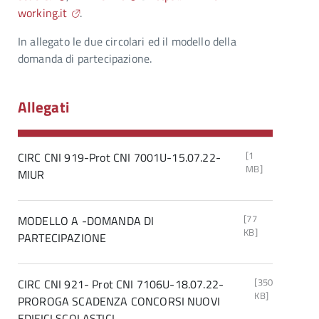
working.it
.
In allegato le due circolari ed il modello della
domanda di partecipazione.
Allegati
[1
CIRC CNI 919-Prot CNI 7001U-15.07.22-
MB]
MIUR
[77
MODELLO A -DOMANDA DI
KB]
PARTECIPAZIONE
[350
CIRC CNI 921- Prot CNI 7106U-18.07.22-
KB]
PROROGA SCADENZA CONCORSI NUOVI
EDIFICI SCOLASTICI