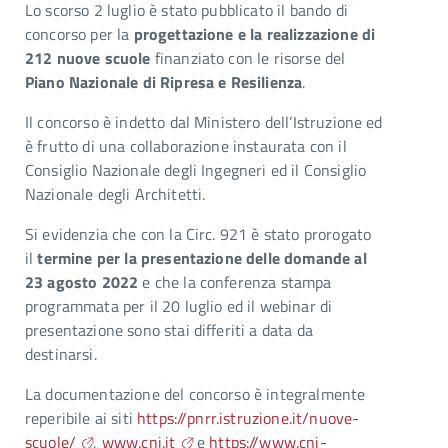
Lo scorso 2 luglio è stato pubblicato il bando di
concorso per la
progettazione e la realizzazione di
212 nuove scuole
finanziato con le risorse del
Piano Nazionale di Ripresa e Resilienza
.
Il concorso è indetto dal Ministero dell’Istruzione ed
è frutto di una collaborazione instaurata con il
Consiglio Nazionale degli Ingegneri ed il Consiglio
Nazionale degli Architetti.
Si evidenzia che con la Circ. 921 è stato prorogato
il
termine per la presentazione delle domande al
23 agosto 2022
e che la conferenza stampa
programmata per il 20 luglio ed il webinar di
presentazione sono stai differiti a data da
destinarsi.
La documentazione del concorso è integralmente
reperibile ai siti
https://pnrr.istruzione.it/nuove-
scuole/
,
www.cni.it
e
https://www.cni-