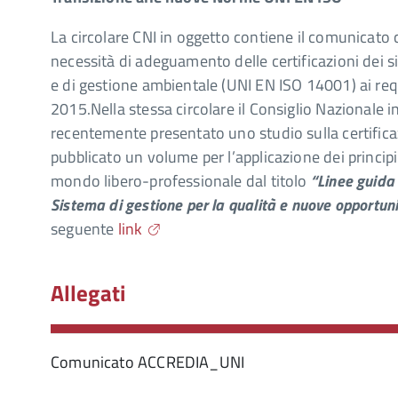
La circolare CNI in oggetto contiene il comunicato
necessità di adeguamento delle certificazioni dei s
e di gestione ambientale (UNI EN ISO 14001) ai requ
2015.Nella stessa circolare il Consiglio Nazionale i
recentemente presentato uno studio sulla certifica
pubblicato un volume per l’applicazione dei principi
mondo libero-professionale dal titolo
“Linee guida p
Sistema di gestione per la qualità e nuove opportuni
seguente
link
Allegati
Comunicato ACCREDIA_UNI