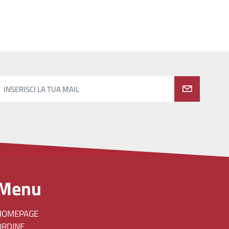
INSERISCI LA TUA MAIL
Menu
HOMEPAGE
ORDINE