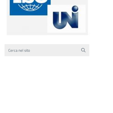
Cerca nel sito