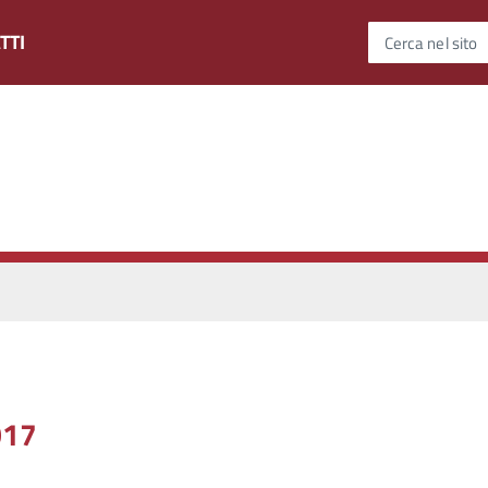
TTI
Cerca nel sito
017