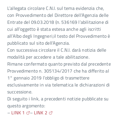
L’allegata circolare C.N.I. sul tema evidenzia che,
con Provvedimento del Direttore dell’Agenzia delle
Entrate del 09.03.2018 (n. 536169 l’abilitazione di
cui all’oggetto è stata estesa anche agli iscritti
all’Albo degli Ingegneri;il testo del Provvedimento è
pubblicato sul sito dell’Agenzia.
Con successiva circolare il C.N.I. darà notizia delle
modalità per accedere a tale abilitazione.
Rimane confermato quanto previsto dal precedente
Provvedimento n. 305134/2017 che ha differito al
1° gennaio 2019 l’obbligo di trasmettere
esclusivamente in via telematica le dichiarazioni di
successione.
Di seguito i link, a precedenti notizie pubblicate su
questo argomento:
–
LINK 1
–
LINK 2