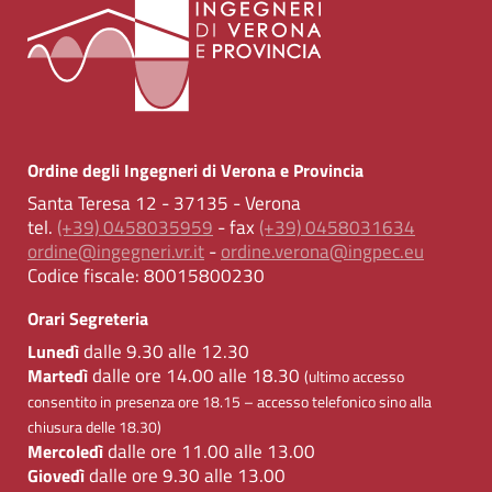
Ordine degli Ingegneri di Verona e Provincia
Santa Teresa 12 - 37135 - Verona
tel.
(+39) 0458035959
- fax
(+39) 0458031634
ordine@ingegneri.vr.it
-
ordine.verona@ingpec.eu
Codice fiscale:
80015800230
Orari Segreteria
dalle 9.30 alle 12.30
Lunedì
dalle ore 14.00 alle 18.30
Martedì
(ultimo accesso
consentito in presenza ore 18.15 – accesso telefonico sino alla
chiusura delle 18.30)
dalle ore 11.00 alle 13.00
Mercoledì
dalle ore 9.30 alle 13.00
Giovedì