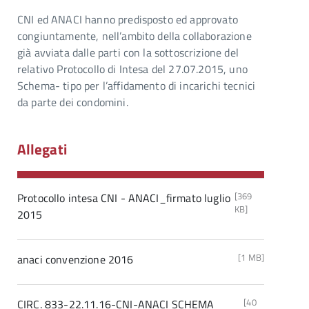
CNI ed ANACI hanno predisposto ed approvato
congiuntamente, nell’ambito della collaborazione
già avviata dalle parti con la sottoscrizione del
relativo Protocollo di Intesa del 27.07.2015, uno
Schema- tipo per l’affidamento di incarichi tecnici
da parte dei condomini.
Allegati
[369
Protocollo intesa CNI - ANACI_firmato luglio
KB]
2015
[1 MB]
anaci convenzione 2016
[40
CIRC. 833-22.11.16-CNI-ANACI SCHEMA