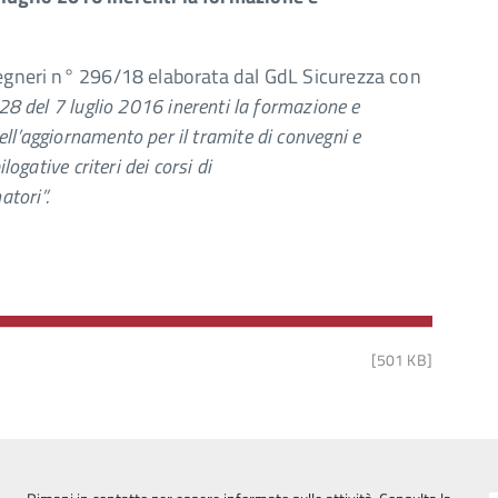
gegneri n° 296/18 elaborata dal GdL Sicurezza con
128 del 7 luglio 2016 inerenti la formazione e
l’aggiornamento per il tramite di convegni e
ogative criteri dei corsi di
tori”.
[501 KB]