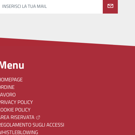
INSERISCI LA TUA MAIL
Menu
HOMEPAGE
ORDINE
LAVORO
PRIVACY POLICY
COOKIE POLICY
AREA RISERVATA
REGOLAMENTO SUGLI ACCESSI
WHISTLEBLOWING