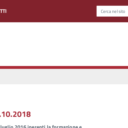
TTI
Cerca nel sito
6.10.2018
luglio 2016 inerenti la formazione e