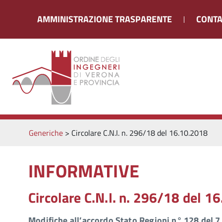
AMMINISTRAZIONE TRASPARENTE
CONTA
Generiche
>
Circolare C.N.I. n. 296/18 del 16.10.2018
INFORMATIVE
Circolare C.N.I. n. 296/18 del 1
Modifiche all’accordo Stato Regioni n° 128 del 7 