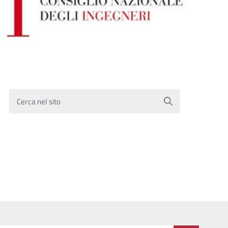
Cerca nel sito