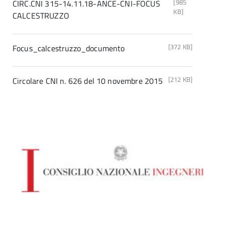
[985
CIRC.CNI 315-14.11.18-ANCE-CNI-FOCUS
KB]
CALCESTRUZZO
[372 KB]
Focus_calcestruzzo_documento
[212 KB]
Circolare CNI n. 626 del 10 novembre 2015