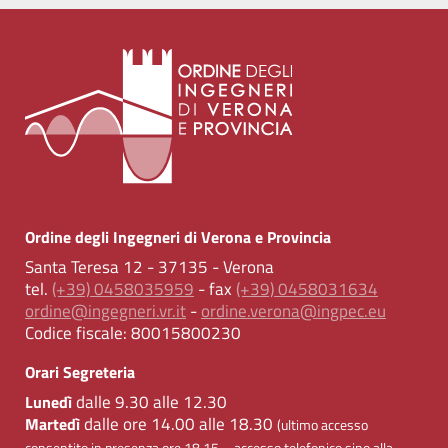
Ordine degli Ingegneri di Verona e Provincia
Santa Teresa 12 - 37135 - Verona
tel.
(+39) 0458035959
- fax
(+39) 0458031634
ordine@ingegneri.vr.it
-
ordine.verona@ingpec.eu
Codice fiscale:
80015800230
Orari Segreteria
dalle 9.30 alle 12.30
Lunedì
dalle ore 14.00 alle 18.30
Martedì
(ultimo accesso
consentito in presenza ore 18.15 – accesso telefonico sino alla