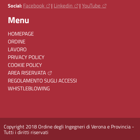
Facebook
Linkedin
YouTube
Social:
|
|
Menu
HOMEPAGE
ORDINE
LAVORO
PRIVACY POLICY
COOKIE POLICY
AREA RISERVATA
REGOLAMENTO SUGLI ACCESSI
WHISTLEBLOWING
Copyright 2018 Ordine degli Ingegneri di Verona e Provincia -
Tutti i diritti riservati