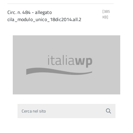
[385
Circ. n. 484 - allegato
KB]
cila_modulo_unico_18dic2014.all.2
Cerca nel sito