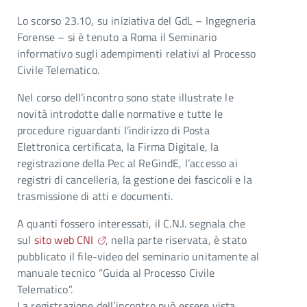
Lo scorso 23.10, su iniziativa del GdL – Ingegneria
Forense – si è tenuto a Roma il Seminario
informativo sugli adempimenti relativi al Processo
Civile Telematico.
Nel corso dell’incontro sono state illustrate le
novità introdotte dalle normative e tutte le
procedure riguardanti l’indirizzo di Posta
Elettronica certificata, la Firma Digitale, la
registrazione della Pec al ReGindE, l’accesso ai
registri di cancelleria, la gestione dei fascicoli e la
trasmissione di atti e documenti.
A quanti fossero interessati, il C.N.I. segnala che
sul
sito web CNI
, nella parte riservata, è stato
pubblicato il file-video del seminario unitamente al
manuale tecnico “Guida al Processo Civile
Telematico”.
La registrazione dell’incontro può essere vista