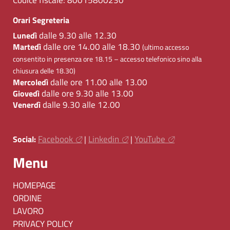
Orari Segreteria
dalle 9.30 alle 12.30
Lunedì
dalle ore 14.00 alle 18.30
Martedì
(ultimo accesso
consentito in presenza ore 18.15 – accesso telefonico sino alla
chiusura delle 18.30)
dalle ore 11.00 alle 13.00
Mercoledì
dalle ore 9.30 alle 13.00
Giovedì
dalle 9.30 alle 12.00
Venerdì
Facebook
Linkedin
YouTube
Social:
|
|
Menu
HOMEPAGE
ORDINE
LAVORO
PRIVACY POLICY